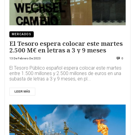
MERCADOS
El Tesoro espera colocar este martes
2.500 M€ en letras a 3 y 9 meses
13 De Febrero De 2023
0
El Tesoro Público español espera colocar este martes
entre 1.500 millones y 2.500 millones de euros en una
subasta de letras a 3 y 9 meses, en pl...
LEER MÁS