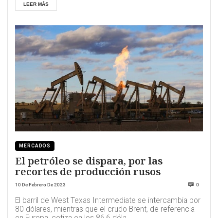
LEER MÁS
MERCADOS
El petróleo se dispara, por las
recortes de producción rusos
10 De Febrero De 2023
0
El barril de West Texas Intermediate se intercambia por
80 dólares, mientras que el crudo Brent, de referencia