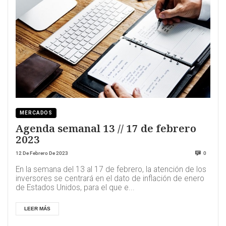
MERCADOS
Agenda semanal 13 // 17 de febrero
2023
12 De Febrero De 2023
0
En la semana del 13 al 17 de febrero, la atención de los
inversores se centrará en el dato de inflación de enero
de Estados Unidos, para el que e...
LEER MÁS