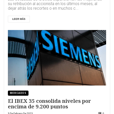
su retribución al accionista en los últimos meses, al
dejar atrás los recortes o en muchos c...
LEER MÁS
MERCADOS
El IBEX 35 consolida niveles por
encima de 9.200 puntos
9 De Febrero De 2023
0