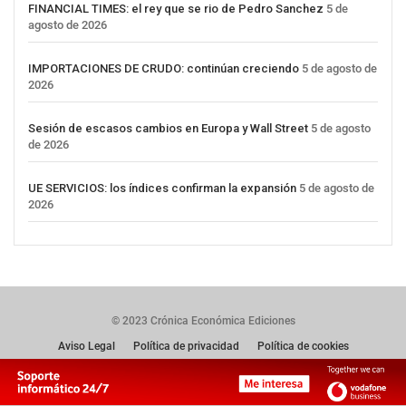
FINANCIAL TIMES: el rey que se rio de Pedro Sanchez
5 de
agosto de 2026
IMPORTACIONES DE CRUDO: continúan creciendo
5 de agosto de
2026
Sesión de escasos cambios en Europa y Wall Street
5 de agosto
de 2026
UE SERVICIOS: los índices confirman la expansión
5 de agosto de
2026
© 2023 Crónica Económica Ediciones
Aviso Legal
Política de privacidad
Política de cookies