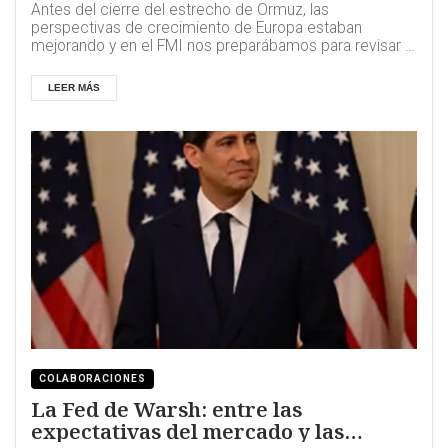
Antes del cierre del estrecho de Ormuz, las
perspectivas de crecimiento de Europa estaban
mejorando y en el FMI nos preparábamos para revisar al
...
LEER MÁS
COLABORACIONES
La Fed de Warsh: entre las
expectativas del mercado y las