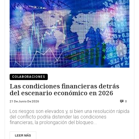
COLABORACIONES
Las condiciones financieras detrás
del escenario económico en 2026
21 De Junio De 2026
0
Los riesgos son elevados y, si bien una resolución rápida
del conflicto podría distender las condiciones
financieras, la prolongación del bloqueo...
LEER MÁS