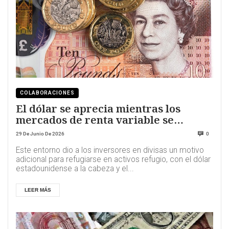
COLABORACIONES
El dólar se aprecia mientras los
mercados de renta variable se
tambalean
29 De Junio De 2026
0
Este entorno dio a los inversores en divisas un motivo
adicional para refugiarse en activos refugio, con el dólar
estadounidense a la cabeza y el...
LEER MÁS