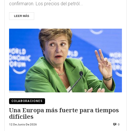
confirmaron. Los precios del petról...
LEER MÁS
COLABORACIONES
Una Europa más fuerte para tiempos
difíciles
12 De Junio De 2026
0