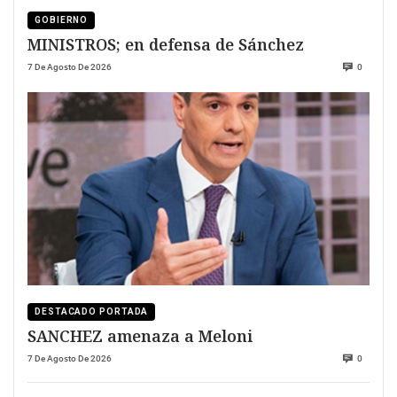
GOBIERNO
MINISTROS; en defensa de Sánchez
7 De Agosto De 2026
0
DESTACADO PORTADA
SANCHEZ amenaza a Meloni
7 De Agosto De 2026
0