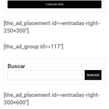
CARGAR MÁS
[the_ad_placement id=»entradas-right-
250×300″]
[the_ad_group id=»117″]
Buscar
BUSCAR
[the_ad_placement id=»entradas-right-
300×600″]