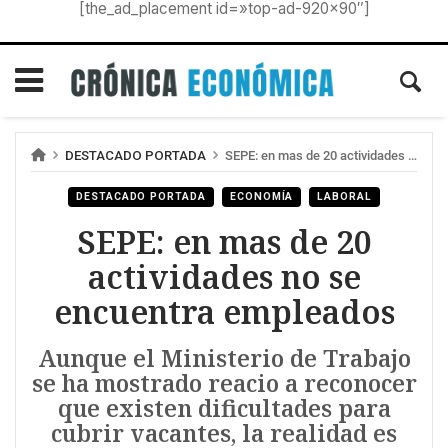
[the_ad_placement id=»top-ad-920×90″]
DESTACADO PORTADA
SEPE: en mas de 20 actividades no se encuentra empleados
DESTACADO PORTADA
ECONOMÍA
LABORAL
SEPE: en mas de 20
actividades no se
encuentra empleados
Aunque el Ministerio de Trabajo
se ha mostrado reacio a reconocer
que existen dificultades para
cubrir vacantes, la realidad es