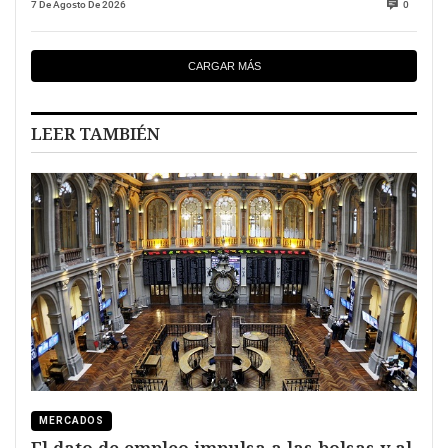
7 De Agosto De 2026
0
CARGAR MÁS
LEER TAMBIÉN
MERCADOS