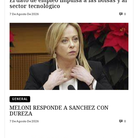
El dato de empleo impulsa a las bolsas y al
sector tecnológico
7 De Agosto De 2026
0
GENERAL
MELONI RESPONDE A SANCHEZ CON
DUREZA
7 De Agosto De 2026
0