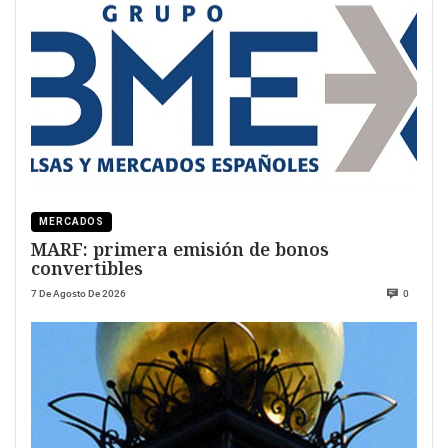
MERCADOS
MARF: primera emisión de bonos
convertibles
7 De Agosto De 2026
0