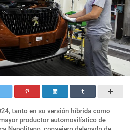
4, tanto en su versión híbrida como
 mayor productor automovilístico de
Luca Napolitano, consejero delegado de