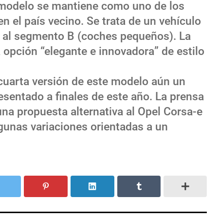
l modelo se mantiene como uno de los
 el país vecino. Se trata de un vehículo
e al segmento B (coches pequeños). La
pción “elegante e innovadora” de estilo
 cuarta versión de este modelo aún un
esentado a finales de este año. La prensa
una propuesta alternativa al Opel Corsa-e
gunas variaciones orientadas a un