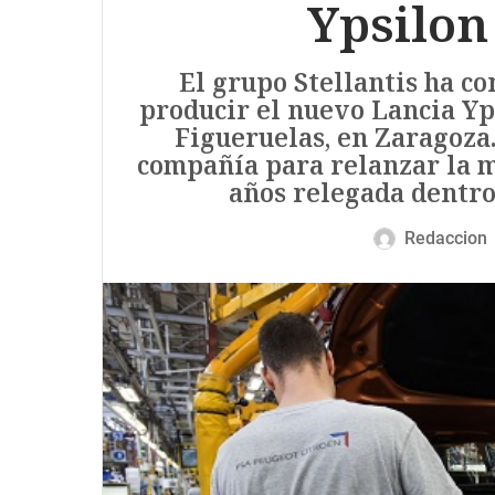
Ypsilon
El grupo Stellantis ha co
producir el nuevo Lancia Yps
Figueruelas, en Zaragoza.
compañía para relanzar la m
años relegada dentro 
Redaccion