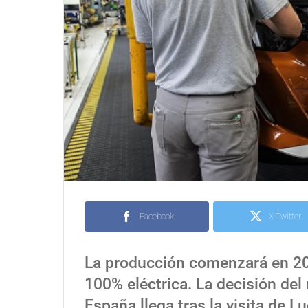
Facebook
X Twitter
La producción comenzará en 202
100% eléctrica. La decisión del
España llega tras la visita de 