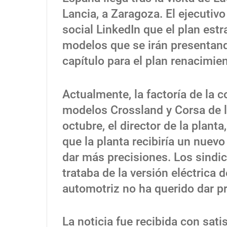
Lancia, a Zaragoza. El ejecutiv
social LinkedIn que el plan est
modelos que se irán presentan
capítulo para el plan renacimien
Actualmente, la factoría de la 
modelos Crossland y Corsa de l
octubre, el director de la plan
que la planta recibiría un nuev
dar más precisiones. Los sindi
trataba de la versión eléctrica
automotriz no ha querido dar pr
La noticia fue recibida con sati