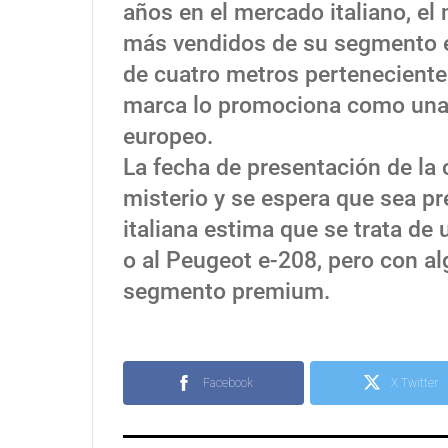
años en el mercado italiano, e
más vendidos de su segmento en
de cuatro metros pertenecient
marca lo promociona como una o
europeo.
La fecha de presentación de la
misterio y se espera que sea pr
italiana estima que se trata de 
o al Peugeot e-208, pero con al
segmento premium.
Facebook
X Twitter