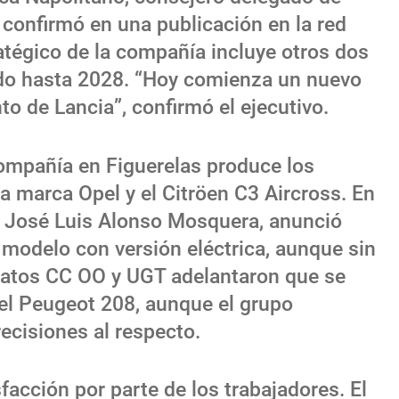
o confirmó en una publicación en la red
ratégico de la compañía incluye otros dos
do hasta 2028. “Hoy comienza un nuevo
to de Lancia”, confirmó el ejecutivo.
compañía en Figuerelas produce los
a marca Opel y el Citröen C3 Aircross. En
ta, José Luis Alonso Mosquera, anunció
o modelo con versión eléctrica, aunque sin
catos CC OO y UGT adelantaron que se
 del Peugeot 208, aunque el grupo
ecisiones al respecto.
sfacción por parte de los trabajadores. El