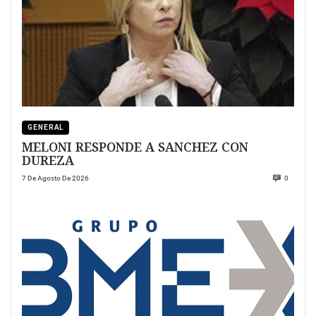
GENERAL
MELONI RESPONDE A SANCHEZ CON
DUREZA
7 De Agosto De 2026
0