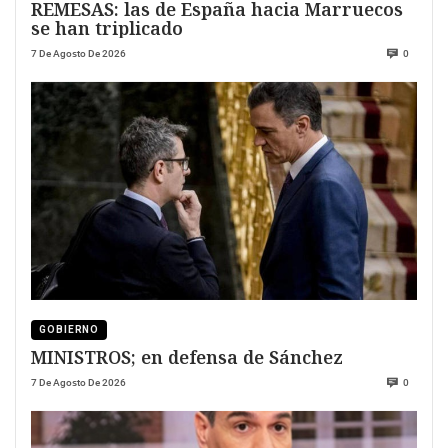
REMESAS: las de España hacia Marruecos
se han triplicado
7 De Agosto De 2026
0
GOBIERNO
MINISTROS; en defensa de Sánchez
7 De Agosto De 2026
0