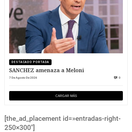
DESTACADO PORTADA
SANCHEZ amenaza a Meloni
7 De Agosto De 2026
0
CARGAR MÁS
[the_ad_placement id=»entradas-right-
250×300″]