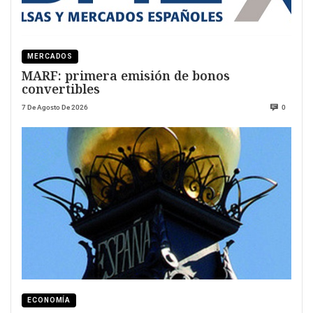
MERCADOS
MARF: primera emisión de bonos
convertibles
7 De Agosto De 2026
0
ECONOMÍA