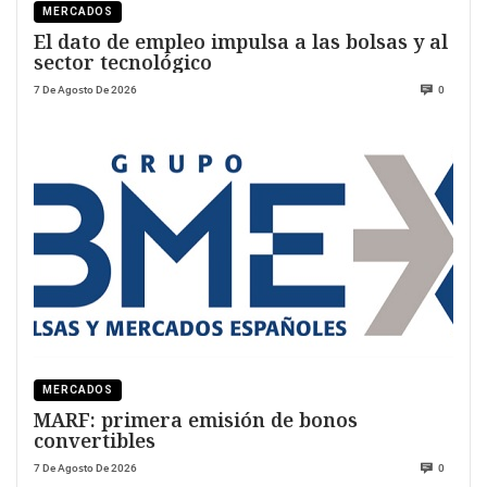
MERCADOS
El dato de empleo impulsa a las bolsas y al
sector tecnológico
7 De Agosto De 2026
0
MERCADOS
MARF: primera emisión de bonos
convertibles
7 De Agosto De 2026
0