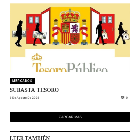
MERCADOS
SUBASTA TESORO
6 De Agosto De 2026
0
CARGAR MÁS
LEER TAMBIÉN