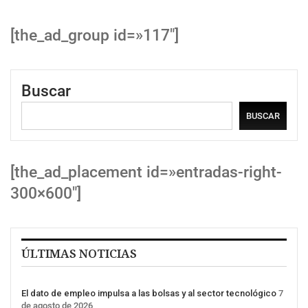
[the_ad_group id=»117″]
Buscar
BUSCAR
[the_ad_placement id=»entradas-right-
300×600″]
ÚLTIMAS NOTICIAS
El dato de empleo impulsa a las bolsas y al sector tecnológico
7
de agosto de 2026