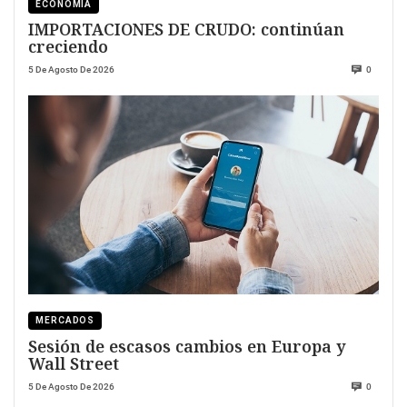
ECONOMÍA
IMPORTACIONES DE CRUDO: continúan
creciendo
5 De Agosto De 2026
0
MERCADOS
Sesión de escasos cambios en Europa y
Wall Street
5 De Agosto De 2026
0