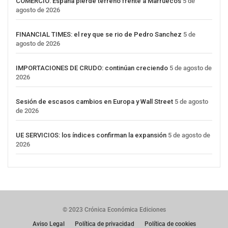
COMERCIO: España pierde terreno frente a Marruecos
5 de
agosto de 2026
FINANCIAL TIMES: el rey que se rio de Pedro Sanchez
5 de
agosto de 2026
IMPORTACIONES DE CRUDO: continúan creciendo
5 de agosto de
2026
Sesión de escasos cambios en Europa y Wall Street
5 de agosto
de 2026
UE SERVICIOS: los índices confirman la expansión
5 de agosto de
2026
© 2023 Crónica Económica Ediciones
Aviso Legal
Política de privacidad
Política de cookies