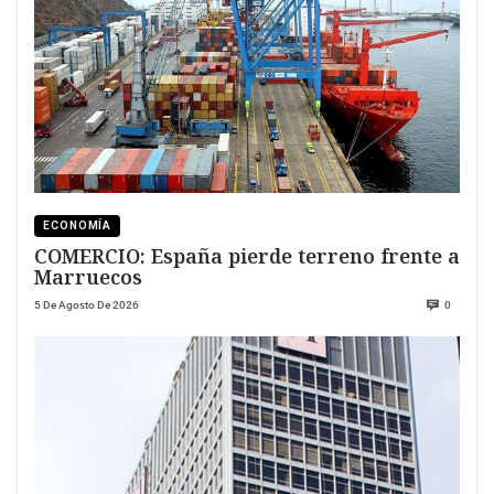
ECONOMÍA
COMERCIO: España pierde terreno frente a
Marruecos
5 De Agosto De 2026
0