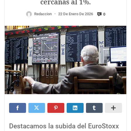
cercanas al 1%.
Redaccion
22 De Enero De 2026
0
—
Destacamos la subida del EuroStoxx