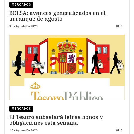
MERCADOS
BOLSA: avances generalizados en el
arranque de agosto
3 De Agosto De 2026
0
MERCADOS
El Tesoro subastará letras bonos y
obligaciones esta semana
2 De Agosto De 2026
0