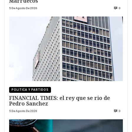
Marruecos
5 De Agosto De 2026
0
POLITICA Y PARTIDOS
FINANCIAL TIMES: el rey que se rio de
Pedro Sanchez
5 De Agosto De 2026
0