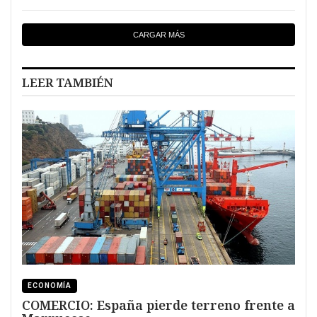
CARGAR MÁS
LEER TAMBIÉN
ECONOMÍA
COMERCIO: España pierde terreno frente a