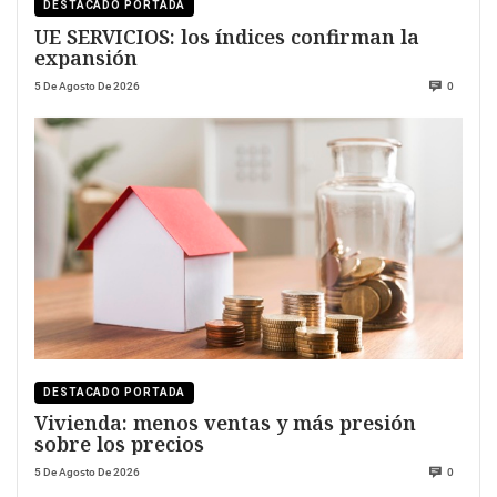
DESTACADO PORTADA
UE SERVICIOS: los índices confirman la
expansión
5 De Agosto De 2026
0
DESTACADO PORTADA
Vivienda: menos ventas y más presión
sobre los precios
5 De Agosto De 2026
0