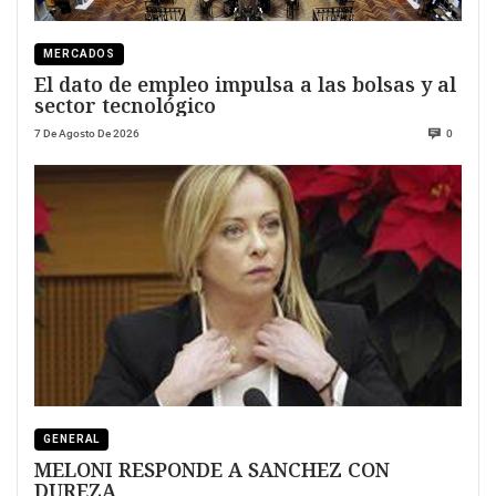
MERCADOS
El dato de empleo impulsa a las bolsas y al
sector tecnológico
7 De Agosto De 2026
0
GENERAL
MELONI RESPONDE A SANCHEZ CON
DUREZA