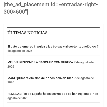
[the_ad_placement id=»entradas-right-
300×600″]
ÚLTIMAS NOTICIAS
El dato de empleo impulsa a las bolsas y al sector tecnológico
7
de agosto de 2026
MELONI RESPONDE A SANCHEZ CON DUREZA
7 de agosto de
2026
MARF: primera emisión de bonos convertibles
7 de agosto de
2026
REMESAS: las de España hacia Marruecos se han triplicado
7 de
agosto de 2026