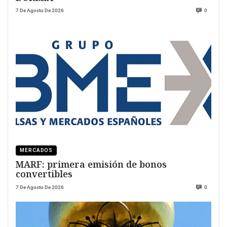
7 De Agosto De 2026
0
MERCADOS
MARF: primera emisión de bonos
convertibles
7 De Agosto De 2026
0