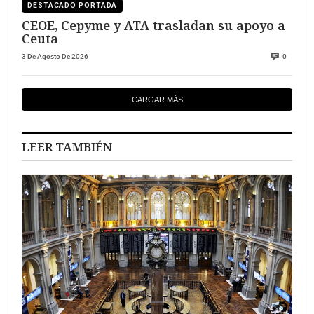
DESTACADO PORTADA
CEOE, Cepyme y ATA trasladan su apoyo a
Ceuta
3 De Agosto De 2026
0
CARGAR MÁS
LEER TAMBIÉN