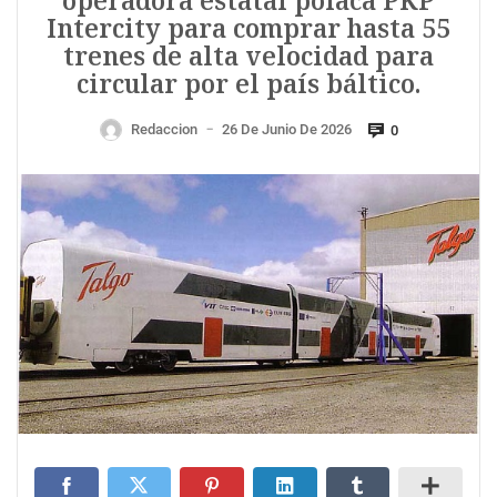
operadora estatal polaca PKP
Intercity para comprar hasta 55
trenes de alta velocidad para
circular por el país báltico.
Redaccion
26 De Junio De 2026
0
—