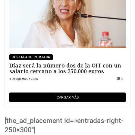
DESTACADO PORTADA
Díaz será la número dos de la OIT con un
salario cercano a los 250.000 euros
6 De Agosto De 2026
0
CARGAR MÁS
[the_ad_placement id=»entradas-right-
250×300″]