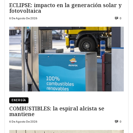
ECLIPSE: impacto en la generación solar y
fotovoltaica
6 De Agosto De 2026
0
ENERGÍA
COMBUSTIBLES: la espiral alcista se
mantiene
6 De Agosto De 2026
0