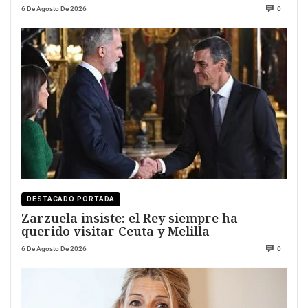
6 De Agosto De 2026
0
DESTACADO PORTADA
Zarzuela insiste: el Rey siempre ha
querido visitar Ceuta y Melilla
6 De Agosto De 2026
0