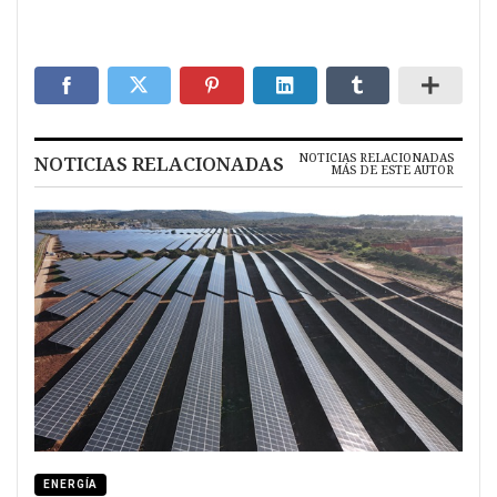
NOTICIAS RELACIONADAS
NOTICIAS RELACIONADAS
MÁS DE ESTE AUTOR
ENERGÍA