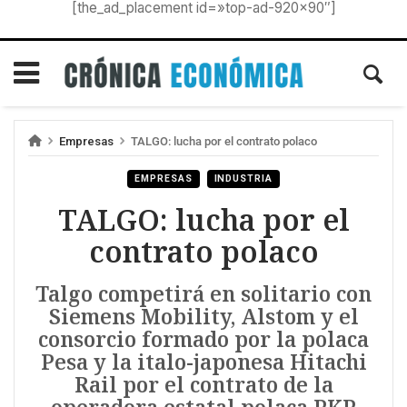
[the_ad_placement id=»top-ad-920×90″]
Empresas
TALGO: lucha por el contrato polaco
EMPRESAS
INDUSTRIA
TALGO: lucha por el
contrato polaco
Talgo competirá en solitario con
Siemens Mobility, Alstom y el
consorcio formado por la polaca
Pesa y la italo-japonesa Hitachi
Rail por el contrato de la