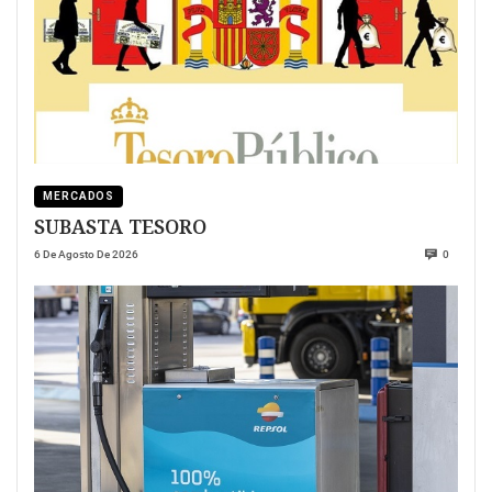
MERCADOS
SUBASTA TESORO
6 De Agosto De 2026
0