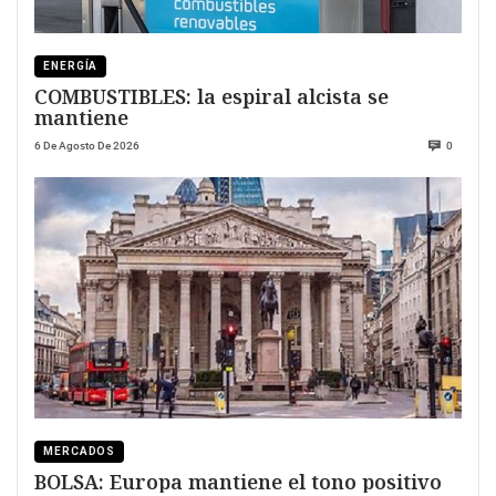
ENERGÍA
COMBUSTIBLES: la espiral alcista se
mantiene
6 De Agosto De 2026
0
MERCADOS
BOLSA: Europa mantiene el tono positivo