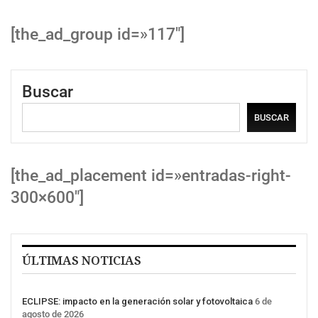
[the_ad_group id=»117″]
Buscar
BUSCAR
[the_ad_placement id=»entradas-right-
300×600″]
ÚLTIMAS NOTICIAS
ECLIPSE: impacto en la generación solar y fotovoltaica
6 de
agosto de 2026