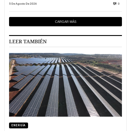
5 De Agosto De 2026
0
CARGAR MÁS
LEER TAMBIÉN
ENERGÍA