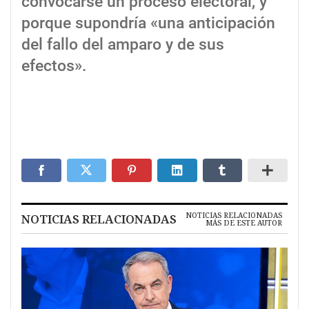
convocarse un proceso electoral, y
porque supondría «una anticipación
del fallo del amparo y de sus
efectos».
NOTICIAS RELACIONADAS
NOTICIAS RELACIONADAS
MÁS DE ESTE AUTOR