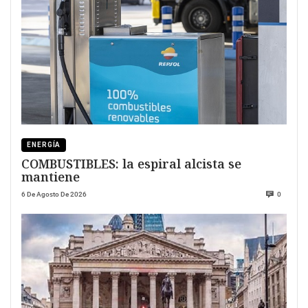
ENERGÍA
COMBUSTIBLES: la espiral alcista se
mantiene
6 De Agosto De 2026
0