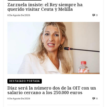
Zarzuela insiste: el Rey siempre ha
querido visitar Ceuta y Melilla
6 De Agosto De 2026
0
DESTACADO PORTADA
Díaz será la número dos de la OIT con un
salario cercano a los 250.000 euros
6 De Agosto De 2026
0