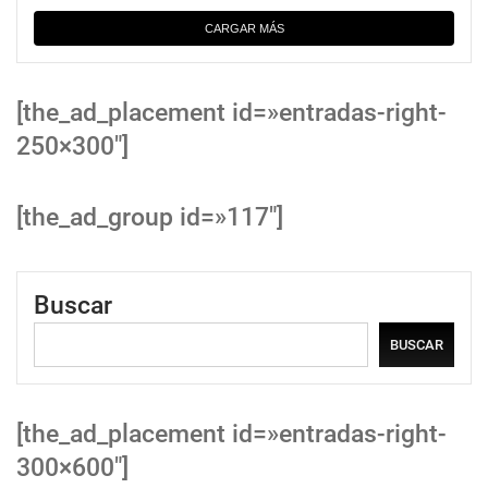
CARGAR MÁS
[the_ad_placement id=»entradas-right-
250×300″]
[the_ad_group id=»117″]
Buscar
BUSCAR
[the_ad_placement id=»entradas-right-
300×600″]