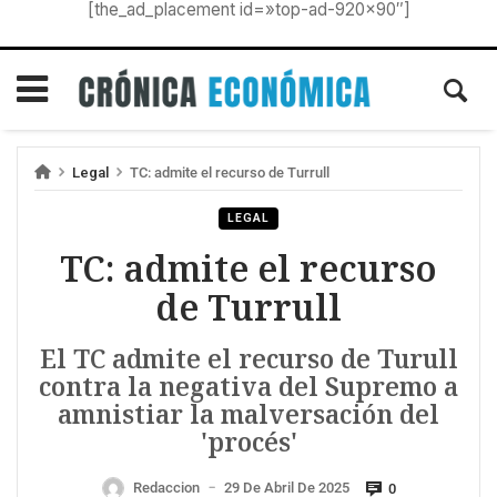
[the_ad_placement id=»top-ad-920×90″]
Legal
TC: admite el recurso de Turrull
LEGAL
TC: admite el recurso
de Turrull
El TC admite el recurso de Turull
contra la negativa del Supremo a
amnistiar la malversación del
'procés'
Redaccion
29 De Abril De 2025
0
—