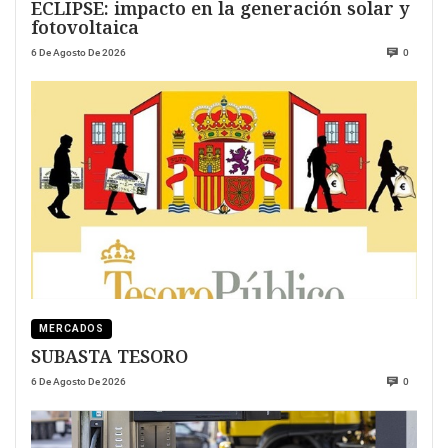
ECLIPSE: impacto en la generación solar y
fotovoltaica
6 De Agosto De 2026
0
MERCADOS
SUBASTA TESORO
6 De Agosto De 2026
0