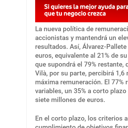
La nueva política de remunerac
accionistas y mantendrá un elev
resultados. Así, Álvarez-Pallete
euros, equivalente al 21% de su
que supondrá el 79% restante, 
Vilà, por su parte, percibirá 1,
máxima remuneración. El 77% re
variables, un 35% a corto plaz
siete millones de euros.
En el corto plazo, los criterios
cumplimiento de objetivos fina