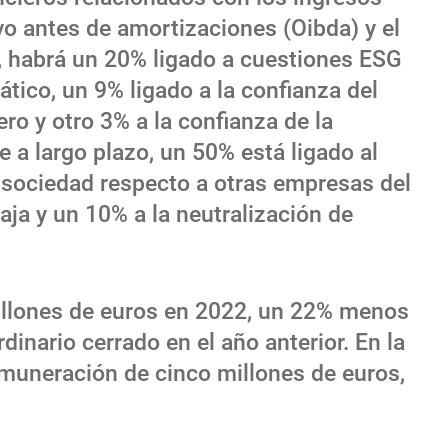
ivo antes de amortizaciones (Oibda) y el
do, habrá un 20% ligado a cuestiones ESG
tico, un 9% ligado a la confianza del
ero y otro 3% a la confianza de la
e a largo plazo, un 50% está ligado al
sociedad respecto a otras empresas del
caja y un 10% a la neutralización de
millones de euros en 2022, un 22% menos
dinario cerrado en el año anterior. En la
emuneración de cinco millones de euros,