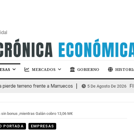
idal
ESAS
MERCADOS
GOBIERNO
HISTORI
e terreno frente a Marruecos
FINANCI
5 De Agosto De 2026
n sin bonus ,mientras Galán cobro 13,06 M€
O PORTADA
EMPRESAS