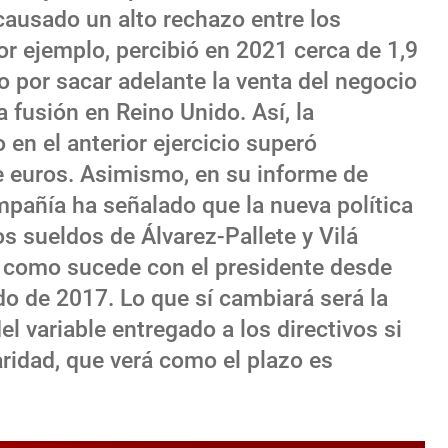
causado un alto rechazo entre los
por ejemplo, percibió en 2021 cerca de 1,9
o por sacar adelante la venta del negocio
a fusión en Reino Unido. Así, la
 en el anterior ejercicio superó
 euros. Asimismo, en su informe de
pañía ha señalado que la nueva política
os sueldos de Álvarez-Pallete y Vilá
y como sucede con el presidente desde
do de 2017. Lo que sí cambiará será la
el variable entregado a los directivos si
aridad, que verá como el plazo es