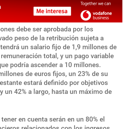
iones debe ser aprobada por los
ado peso de la retribución sujeta a
 tendrá un salario fijo de 1,9 millones de
 remuneración total, y un pago variable
que podría ascender a 10 millones.
6 millones de euros fijos, un 23% de su
stante estará definido por objetivos
o y un 42% a largo, hasta un máximo de
 a tener en cuenta serán en un 80% el
ncieros relacionados con los ingresos