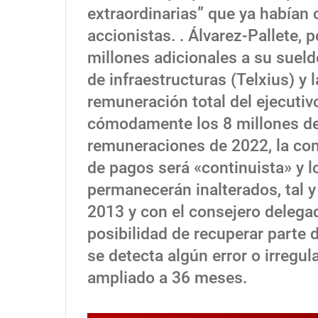
extraordinarias” que ya habían 
accionistas. . Álvarez-Pallete, 
millones adicionales a su sueld
de infraestructuras (Telxius) y l
remuneración total del ejecutivo
cómodamente los 8 millones de
remuneraciones de 2022, la com
de pagos será «continuista» y l
permanecerán inalterados, tal 
2013 y con el consejero delega
posibilidad de recuperar parte d
se detecta algún error o irregul
ampliado a 36 meses.