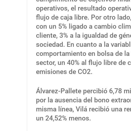
operativos, el resultado operat
flujo de caja libre. Por otro la
con un 5% ligado a cambio climá
cliente, 3% a la igualdad de gén
sociedad. En cuanto a la variabl
comportamiento en bolsa de la 
sector, un 40% al flujo libre de 
emisiones de CO2.
Álvarez-Pallete percibió 6,78 
por la ausencia del bono extraor
misma línea, Vilá recibió una r
un 24,52% menos.