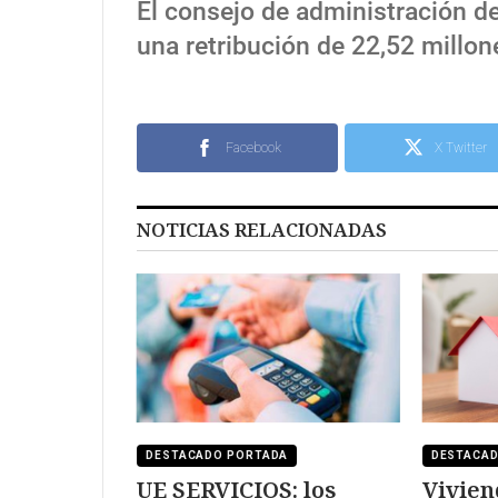
El consejo de administración d
una retribución de 22,52 millon
Facebook
X Twitter
NOTICIAS RELACIONADAS
DESTACADO PORTADA
DESTACA
UE SERVICIOS: los
Vivien