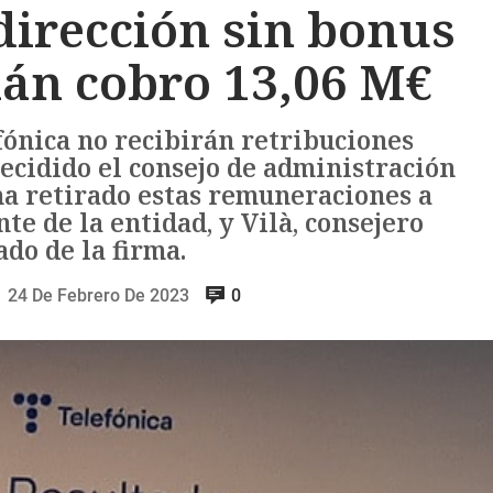
 dirección sin bonus
lán cobro 13,06 M€
fónica no recibirán retribuciones
decidido el consejo de administración
ha retirado estas remuneraciones a
te de la entidad, y Vilà, consejero
do de la firma.
24 De Febrero De 2023
0