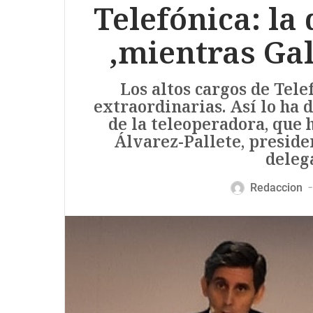
Telefónica: la
,mientras Ga
Los altos cargos de Tele
extraordinarias. Así lo ha 
de la teleoperadora, que 
Álvarez-Pallete, presiden
delega
Redaccion
—