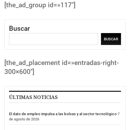
[the_ad_group id=»117″]
Buscar
BUSCAR
[the_ad_placement id=»entradas-right-
300×600″]
ÚLTIMAS NOTICIAS
El dato de empleo impulsa a las bolsas y al sector tecnológico
7
de agosto de 2026