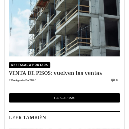
DESTACADO PORTADA
VENTA DE PISOS: vuelven las ventas
7 De Agosto De 2026
0
CARGAR MÁS
LEER TAMBIÉN