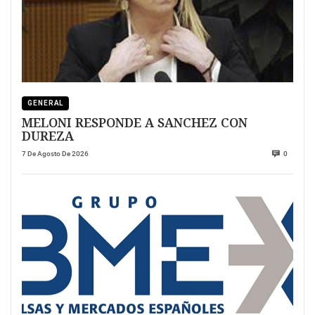
GENERAL
MELONI RESPONDE A SANCHEZ CON
DUREZA
7 De Agosto De 2026
0