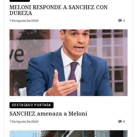
MELONI RESPONDE A SANCHEZ CON
DUREZA
7 De Agosto De 2026
0
DESTACADO PORTADA
SANCHEZ amenaza a Meloni
7 De Agosto De 2026
0