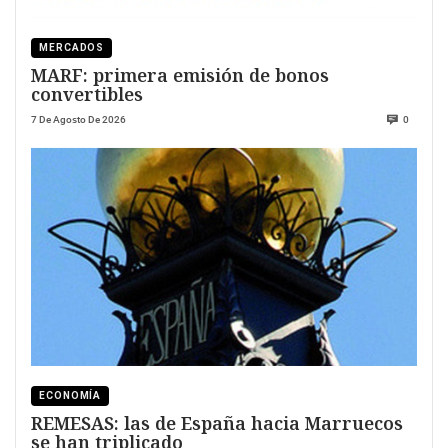
MERCADOS
MARF: primera emisión de bonos
convertibles
7 De Agosto De 2026
0
ECONOMÍA
REMESAS: las de España hacia Marruecos
se han triplicado