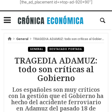
[the_ad_placement id=»top-ad-920×90″]
General
TRAGEDIA ADAMUZ: todo son críticas al Gobierno
GENERAL
DESTACADO PORTADA
TRAGEDIA ADAMUZ:
todo son críticas al
Gobierno
Los españoles son muy críticos
con la gestión que el Gobierno ha
hecho del accidente ferroviario
en Adamuz del pasado 18 de