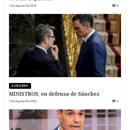
7 De Agosto De 2026
0
GOBIERNO
MINISTROS; en defensa de Sánchez
7 De Agosto De 2026
0