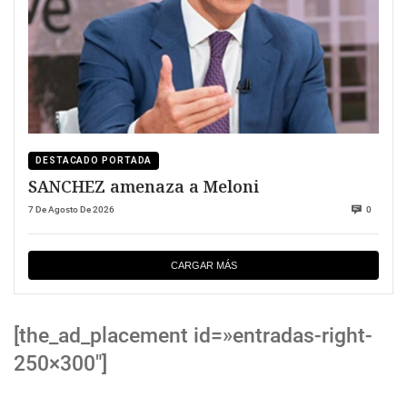
DESTACADO PORTADA
SANCHEZ amenaza a Meloni
7 De Agosto De 2026
0
CARGAR MÁS
[the_ad_placement id=»entradas-right-
250×300″]