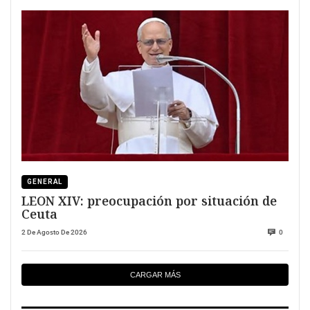
GENERAL
LEON XIV: preocupación por situación de
Ceuta
2 De Agosto De 2026
0
CARGAR MÁS