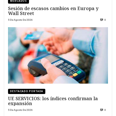
MERCADOS
Sesión de escasos cambios en Europa y
Wall Street
5 De Agosto De 2026
0
DESTACADO PORTADA
UE SERVICIOS: los índices confirman la
expansión
5 De Agosto De 2026
0