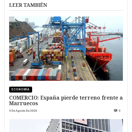
LEER TAMBIÉN
ECONOMÍA
COMERCIO: España pierde terreno frente a
Marruecos
5 De Agosto De 2026
0