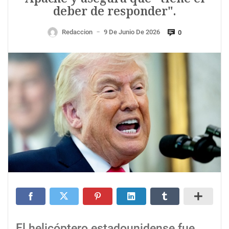
deber de responder".
Redaccion
9 De Junio De 2026
0
—
El helicóptero estadounidense fue