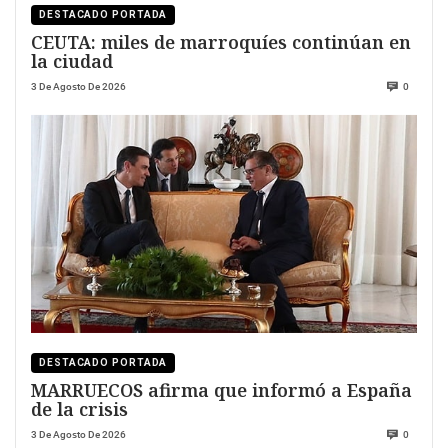
DESTACADO PORTADA
CEUTA: miles de marroquíes continúan en
la ciudad
3 De Agosto De 2026
0
DESTACADO PORTADA
MARRUECOS afirma que informó a España
de la crisis
3 De Agosto De 2026
0