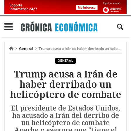
General
Trump acusa a Irán de haber derribado un helicóptero de combate
GENERAL
Trump acusa a Irán de
haber derribado un
helicóptero de combate
El presidente de Estados Unidos,
ha acusado a Irán del derribo de
un helicóptero de combate
Apache y asegura que "tiene el