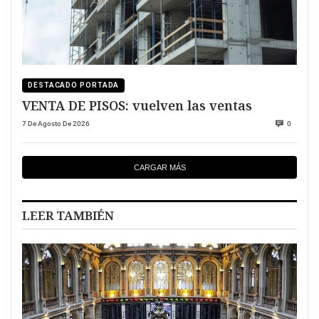
DESTACADO PORTADA
VENTA DE PISOS: vuelven las ventas
7 De Agosto De 2026
0
CARGAR MÁS
LEER TAMBIÉN