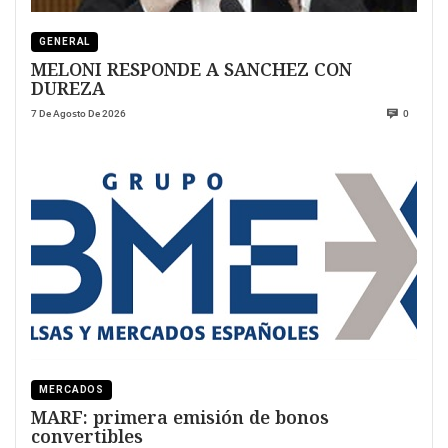
GENERAL
MELONI RESPONDE A SANCHEZ CON
DUREZA
7 De Agosto De 2026
0
MERCADOS
MARF: primera emisión de bonos
convertibles