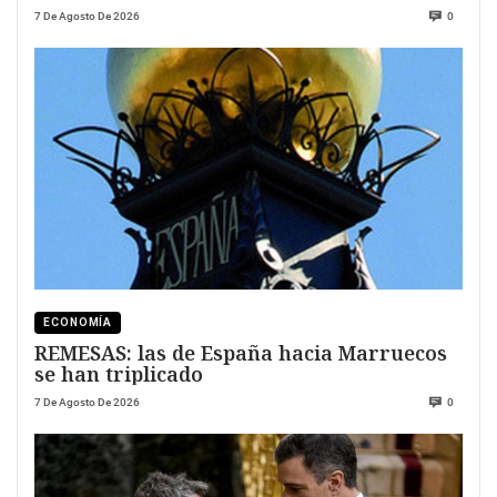
7 De Agosto De 2026
0
ECONOMÍA
REMESAS: las de España hacia Marruecos
se han triplicado
7 De Agosto De 2026
0