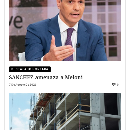
DESTACADO PORTADA
SANCHEZ amenaza a Meloni
7 De Agosto De 2026
0