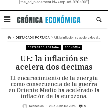
[the_ad_placement id=»top-ad-920×90″]
DESTACADO PORTADA
UE: la inflación se acelera dos decimas
DESTACADO PORTADA
ECONOMÍA
UE: la inflación se
acelera dos decimas
El encarecimiento de la energía
como consecuencia de la guerra
en Oriente Medio ha acelerado la
inflación de la eurozona.
Redaccion
2 De Junio De 2026
0
—