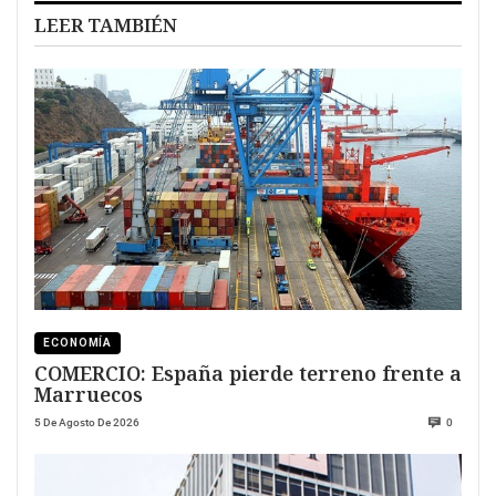
LEER TAMBIÉN
ECONOMÍA
COMERCIO: España pierde terreno frente a
Marruecos
5 De Agosto De 2026
0