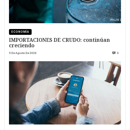
ECONOMÍA
IMPORTACIONES DE CRUDO: continúan
creciendo
5 De Agosto De 2026
0