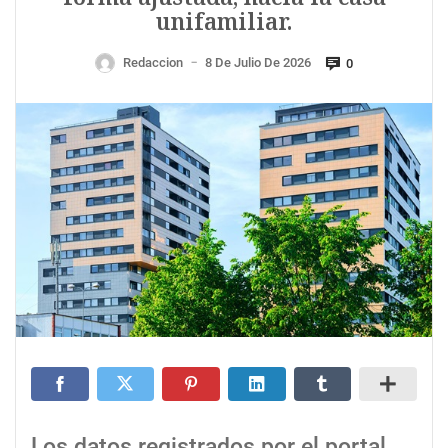
unifamiliar.
Redaccion
8 De Julio De 2026
0
—
Los datos registrados por el portal