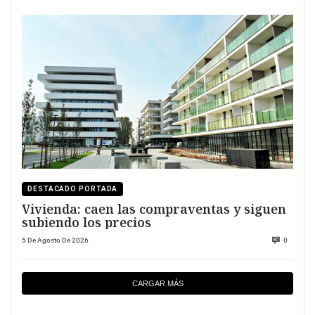
DESTACADO PORTADA
Vivienda: caen las compraventas y siguen
subiendo los precios
5 De Agosto De 2026
0
CARGAR MÁS