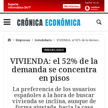
Empresas
Inmobiliario
VIVIENDA: el 52% de la demanda se concentra en pisos
INMOBILIARIO
VIVIENDA: el 52% de la
demanda se concentra
en pisos
La preferencia de los usuarios
españoles a la hora de buscar
vivienda se inclina, aunque de
forma ajustada, hacia la casa