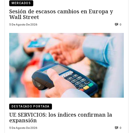
MERCADOS
Sesión de escasos cambios en Europa y
Wall Street
5 De Agosto De 2026
0
DESTACADO PORTADA
UE SERVICIOS: los índices confirman la
expansión
5 De Agosto De 2026
0