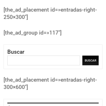
[the_ad_placement id=»entradas-right-
250×300″]
[the_ad_group id=»117″]
Buscar
BUSCAR
[the_ad_placement id=»entradas-right-
300×600″]