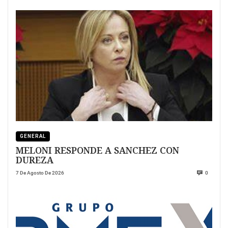
GENERAL
MELONI RESPONDE A SANCHEZ CON
DUREZA
7 De Agosto De 2026
0