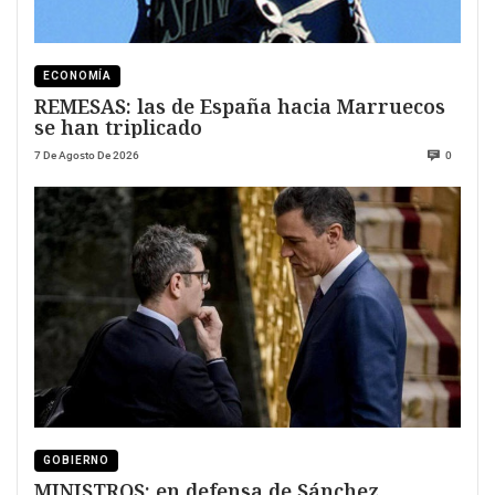
ECONOMÍA
REMESAS: las de España hacia Marruecos
se han triplicado
7 De Agosto De 2026
0
GOBIERNO
MINISTROS; en defensa de Sánchez