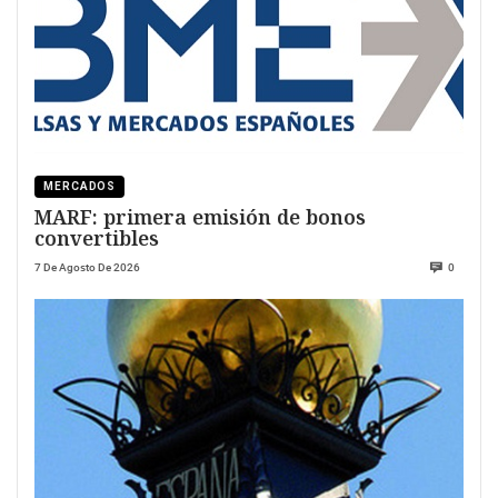
MERCADOS
MARF: primera emisión de bonos
convertibles
7 De Agosto De 2026
0