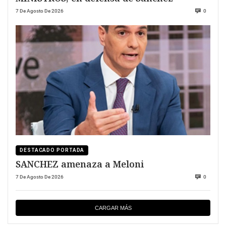
7 De Agosto De 2026
0
DESTACADO PORTADA
SANCHEZ amenaza a Meloni
7 De Agosto De 2026
0
CARGAR MÁS