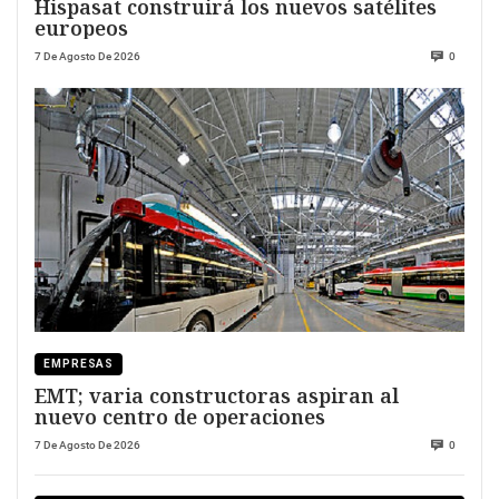
Hispasat construirá los nuevos satélites
europeos
7 De Agosto De 2026
0
EMPRESAS
EMT; varia constructoras aspiran al
nuevo centro de operaciones
7 De Agosto De 2026
0