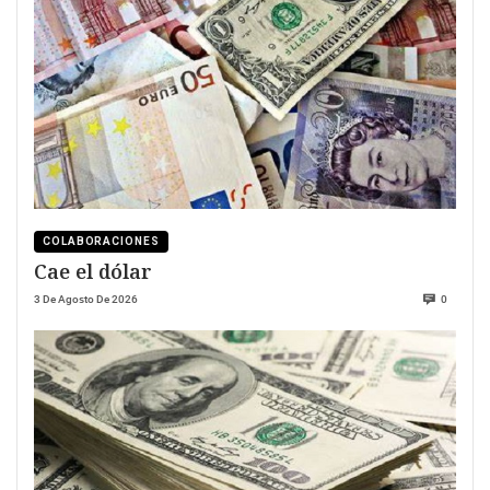
COLABORACIONES
Cae el dólar
3 De Agosto De 2026
0