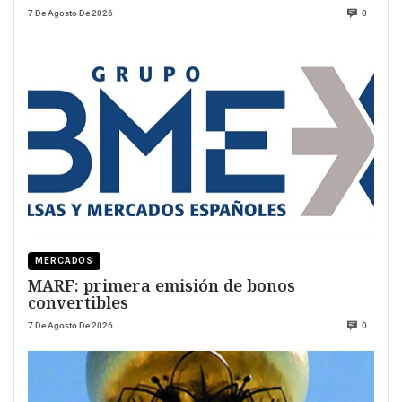
7 De Agosto De 2026
0
MERCADOS
MARF: primera emisión de bonos
convertibles
7 De Agosto De 2026
0