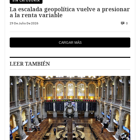
SIN CATEGORÍA
La escalada geopolítica vuelve a presionar
a la renta variable
29 De Julio De 2026
0
CARGAR MÁS
LEER TAMBIÉN