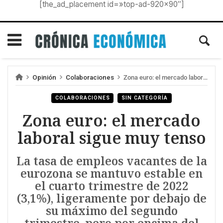
[the_ad_placement id=»top-ad-920×90″]
Opinión
Colaboraciones
Zona euro: el mercado laboral sigue muy tenso
COLABORACIONES
SIN CATEGORÍA
Zona euro: el mercado
laboral sigue muy tenso
La tasa de empleos vacantes de la
eurozona se mantuvo estable en
el cuarto trimestre de 2022
(3,1%), ligeramente por debajo de
su máximo del segundo