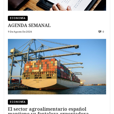
ECONOMÍA
AGENDA SEMANAL
9 De Agosto De 2026
0
ECONOMÍA
El sector agroalimentario español
mantiene su fortaleza exportadora