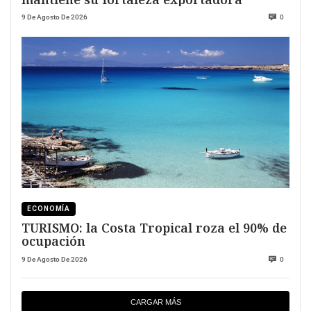
9 De Agosto De 2026
0
ECONOMÍA
TURISMO: la Costa Tropical roza el 90% de
ocupación
9 De Agosto De 2026
0
CARGAR MÁS