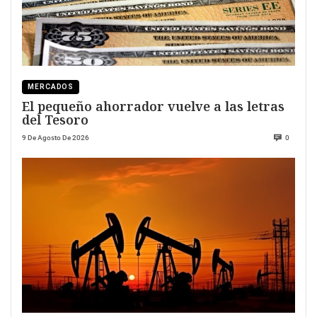
MERCADOS
El pequeño ahorrador vuelve a las letras
del Tesoro
9 De Agosto De 2026
0