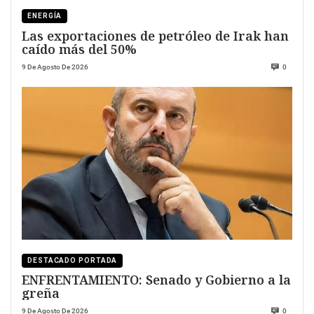
ENERGÍA
Las exportaciones de petróleo de Irak han
caído más del 50%
9 De Agosto De 2026
0
DESTACADO PORTADA
ENFRENTAMIENTO: Senado y Gobierno a la
greña
9 De Agosto De 2026
0