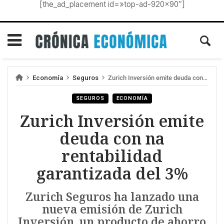
[the_ad_placement id=»top-ad-920×90″]
Economía
Seguros
Zurich Inversión emite deuda con na rentabilidad garantizada del 3%
SEGUROS
ECONOMÍA
Zurich Inversión emite
deuda con na
rentabilidad
garantizada del 3%
Zurich Seguros ha lanzado una
nueva emisión de Zurich
Inversión, un producto de ahorro