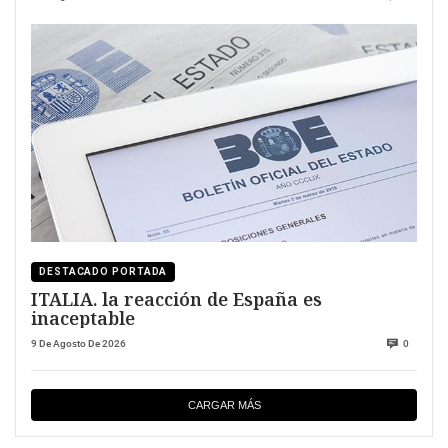
DESTACADO PORTADA
ITALIA. la reacción de España es
inaceptable
9 De Agosto De 2026
0
CARGAR MÁS