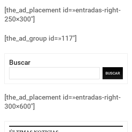
[the_ad_placement id=»entradas-right-
250×300″]
[the_ad_group id=»117″]
Buscar
BUSCAR
[the_ad_placement id=»entradas-right-
300×600″]