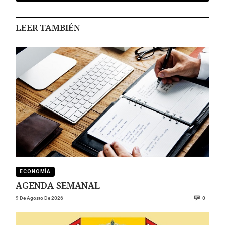
LEER TAMBIÉN
ECONOMÍA
AGENDA SEMANAL
9 De Agosto De 2026
0