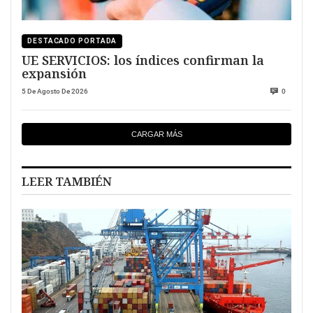
DESTACADO PORTADA
UE SERVICIOS: los índices confirman la
expansión
5 De Agosto De 2026
0
CARGAR MÁS
LEER TAMBIÉN