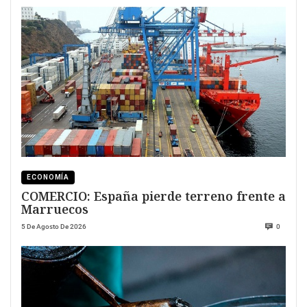
ECONOMÍA
COMERCIO: España pierde terreno frente a
Marruecos
5 De Agosto De 2026
0