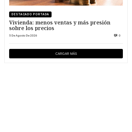
DESTACADO PORTADA
Vivienda: menos ventas y más presión
sobre los precios
5 De Agosto De 2026
0
CARGAR MÁS