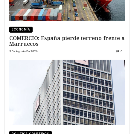
ECONOMÍA
COMERCIO: España pierde terreno frente a
Marruecos
5 De Agosto De 2026
0
POLITICA Y PARTIDOS