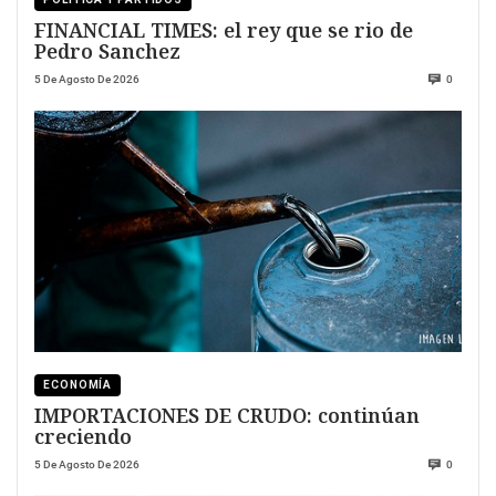
FINANCIAL TIMES: el rey que se rio de
Pedro Sanchez
5 De Agosto De 2026
0
ECONOMÍA
IMPORTACIONES DE CRUDO: continúan
creciendo
5 De Agosto De 2026
0