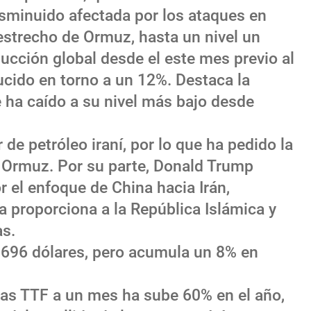
sminuido afectada por los ataques en
estrecho de Ormuz, hasta un nivel un
oducción global desde el este mes previo al
ucido en torno a un 12%. Destaca la
 ha caído a su nivel más bajo desde
 de petróleo iraní, por lo que ha pedido la
e Ormuz. Por su parte, Donald Trump
 el enfoque de China hacia Irán,
a proporciona a la República Islámica y
as.
4.696 dólares, pero acumula un 8% en
 gas TTF a un mes ha sube 60% en el año,