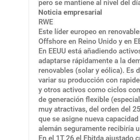
pero se mantiene al nivel del día
Noticia empresarial
RWE
Este líder europeo en renovabl
Offshore en Reino Unido y en E
En EEUU está añadiendo activos
adaptarse rápidamente a la dema
renovables (solar y eólica). Es 
variar su producción con rapide
y otros activos como ciclos c
de generación flexible (especi
muy atractivas, del orden del 
que se asigne nueva capacidad
alemán seguramente recibiría u
En el 1T 26 el Ebitda ajustado 