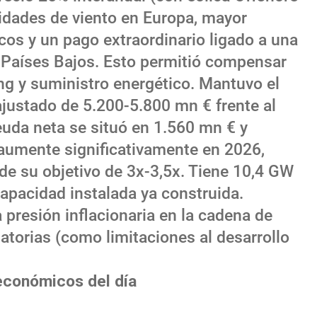
idades de viento en Europa, mayor
cos y un pago extraordinario ligado a una
n Países Bajos. Esto permitió compensar
ng y suministro energético. Mantuvo el
ajustado de 5.200-5.800 mn € frente al
uda neta se situó en 1.560 mn € y
 aumente significativamente en 2026,
e su objetivo de 3x-3,5x. Tiene 10,4 GW
apacidad instalada ya construida.
 presión inflacionaria en la cadena de
latorias (como limitaciones al desarrollo
económicos del día