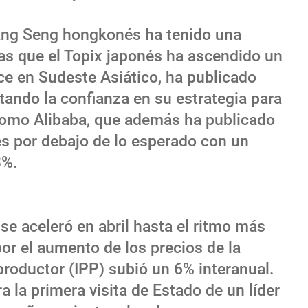
 Hang Seng hongkonés ha tenido una
ras que el Topix japonés ha ascendido un
e en Sudeste Asiático, ha publicado
ndo la confianza en su estrategia para
 como Alibaba, que además ha publicado
es por debajo de lo esperado con un
3%.
se aceleró en abril hasta el ritmo más
or el aumento de los precios de la
 productor (IPP) subió un 6% interanual.
 la primera visita de Estado de un líder