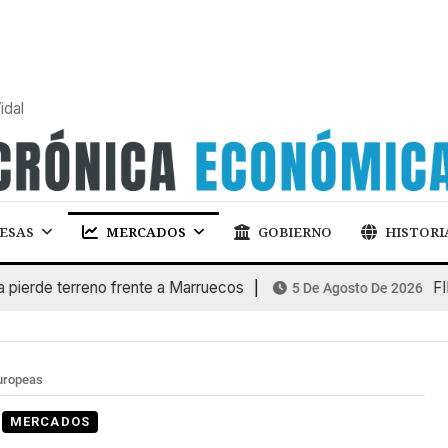
idal
ESAS
MERCADOS
GOBIERNO
HISTORI
e terreno frente a Marruecos
FINANC
5 De Agosto De 2026
europeas
MERCADOS