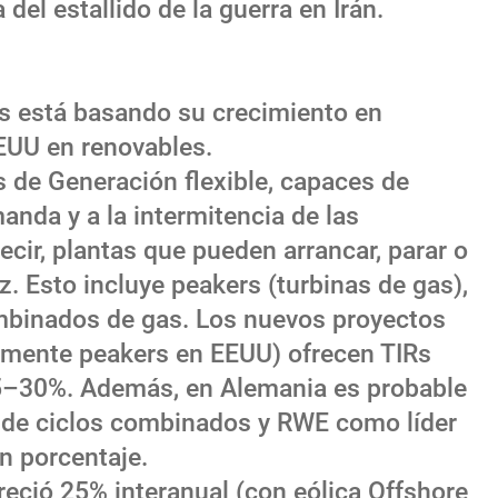
 del estallido de la guerra en Irán.
es está basando su crecimiento en
EUU en renovables.
 de Generación flexible, capaces de
nda y a la intermitencia de las
decir, plantas que pueden arrancar, parar o
z. Esto incluye peakers (turbinas de gas),
ombinados de gas. Los nuevos proyectos
almente peakers en EEUU) ofrecen TIRs
25–30%. Además, en Alemania es probable
 de ciclos combinados y RWE como líder
n porcentaje.
creció 25% interanual (con eólica Offshore