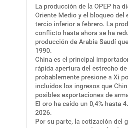
La producción de la OPEP ha di
Oriente Medio y el bloqueo del 
tercio inferior a febrero. La pr
conflicto hasta ahora se ha red
producción de Arabia Saudí que
1990.
China es el principal importador
rápida apertura del estrecho d
probablemente presione a Xi por
incluidos los ingresos que Chin
posibles exportaciones de arm
El oro ha caído un 0,4% hasta 
2026.
Por su parte, la cotización del