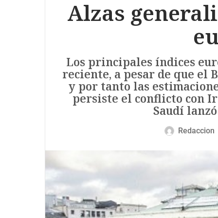
Alzas generali
eu
Los principales índices eu
reciente, a pesar de que el 
y por tanto las estimacion
persiste el conflicto con 
Saudí lanzó
Redaccion