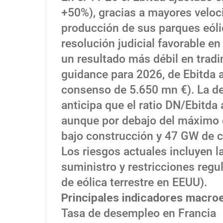
+50%), gracias a mayores veloc
producción de sus parques eóli
resolución judicial favorable e
un resultado más débil en tradi
guidance para 2026, de Ebitda 
consenso de 5.650 mn €). La de
anticipa que el ratio DN/Ebitda
aunque por debajo del máximo d
bajo construcción y 47 GW de c
Los riesgos actuales incluyen la
suministro y restricciones regu
de eólica terrestre en EEUU).
Principales indicadores macro
Tasa de desempleo en Francia