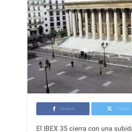
Facebook
X Twitter
El IBEX 35 cierra con una subid