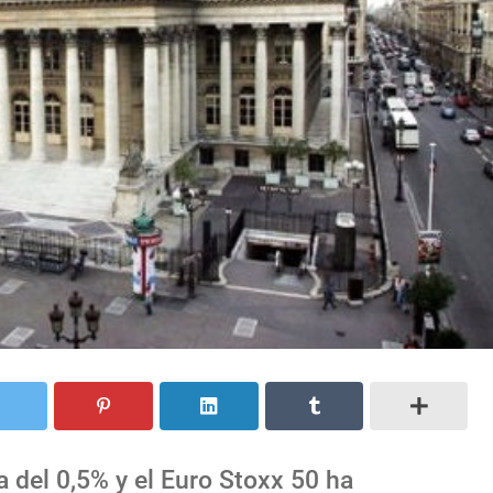
a del 0,5% y el Euro Stoxx 50 ha