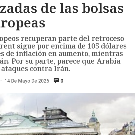
zadas de las bolsas
ropeas
ropeos recuperan parte del retroceso
Brent sigue por encima de 105 dólares
es de inflación en aumento, mientras
Irán. Por su parte, parece que Arabia
 ataques contra Irán.
14 De Mayo De 2026
0
—