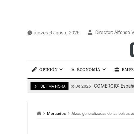
Director: Alfonso V
jueves 6 agosto 2026
OPINIÓN
ECONOMÍA
EMPR
COMERCIO: España pierd
5 De Agosto De 2026
ÚLTIMA HORA
Mercados
Alzas generalizadas de las bolsas 