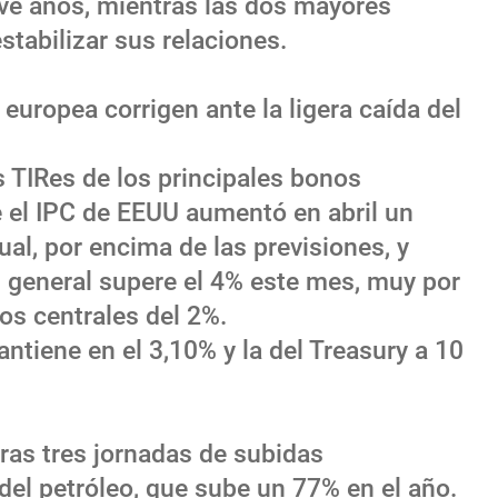
ve años, mientras las dos mayores
abilizar sus relaciones.
europea corrigen ante la ligera caída del
s TIRes de los principales bonos
 el IPC de EEUU aumentó en abril un
al, por encima de las previsiones, y
n general supere el 4% este mes, muy por
os centrales del 2%.
ntiene en el 3,10% y la del Treasury a 10
tras tres jornadas de subidas
 del petróleo, que sube un 77% en el año.