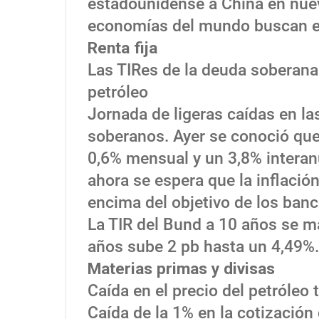
estadounidense a China en nue
economías del mundo buscan est
Renta fija
Las TIRes de la deuda soberana 
petróleo
Jornada de ligeras caídas en la
soberanos. Ayer se conoció que
0,6% mensual y un 3,8% interanu
ahora se espera que la inflació
encima del objetivo de los banc
La TIR del Bund a 10 años se ma
años sube 2 pb hasta un 4,49%.
Materias primas y divisas
Caída en el precio del petróleo 
Caída de la 1% en la cotización