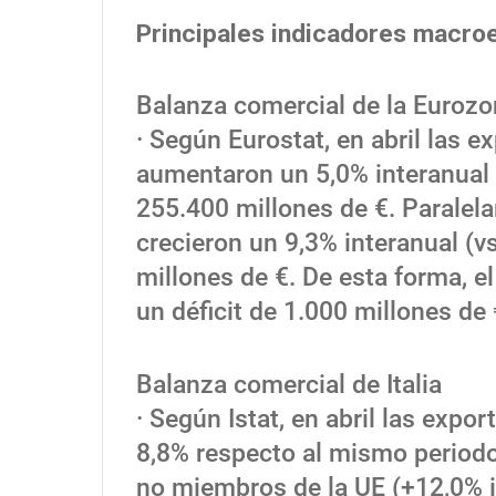
Principales indicadores macro
Balanza comercial de la Euroz
· Según Eurostat, en abril las 
aumentaron un 5,0% interanual (
255.400 millones de €. Paralel
crecieron un 9,3% interanual (
millones de €. De esta forma, el
un déficit de 1.000 millones de
Balanza comercial de Italia
· Según Istat, en abril las expo
8,8% respecto al mismo periodo
no miembros de la UE (+12,0% in