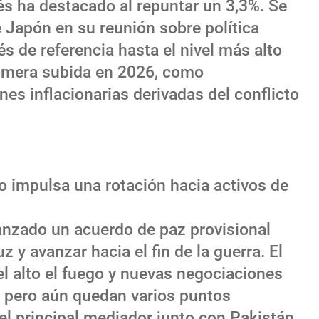
és ha destacado al repuntar un 3,3%. Se
Japón en su reunión sobre política
s de referencia hasta el nivel más alto
primera subida en 2026, como
es inflacionarias derivadas del conflicto
io impulsa una rotación hacia activos de
canzado un acuerdo de paz provisional
z y avanzar hacia el fin de la guerra. El
l alto el fuego y nuevas negociaciones
, pero aún quedan varios puntos
, el principal mediador junto con Pakistán,