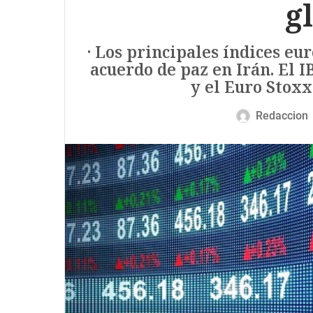
g
· Los principales índices eu
acuerdo de paz en Irán. El I
y el Euro Stoxx
Redaccion