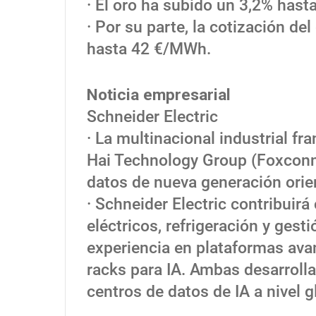
· El oro ha subido un 3,2% hast
· Por su parte, la cotización d
hasta 42 €/MWh.
Noticia empresarial
Schneider Electric
· La multinacional industrial 
Hai Technology Group (Foxconn)
datos de nueva generación orie
· Schneider Electric contribuir
eléctricos, refrigeración y ges
experiencia en plataformas av
racks para IA. Ambas desarrolla
centros de datos de IA a nivel g