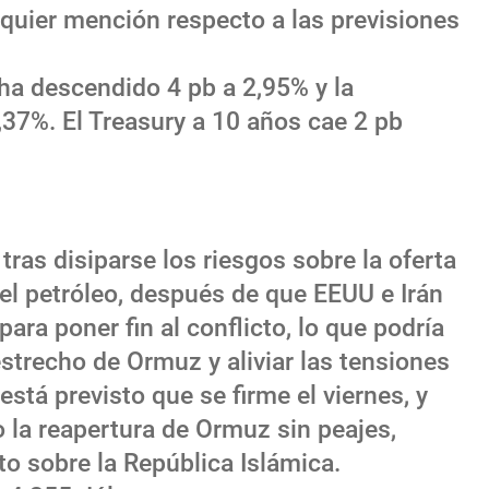
lquier mención respecto a las previsiones
 ha descendido 4 pb a 2,95% y la
,37%. El Treasury a 10 años cae 2 pb
tras disiparse los riesgos sobre la oferta
del petróleo, después de que EEUU e Irán
ara poner fin al conflicto, lo que podría
 estrecho de Ormuz y aliviar las tensiones
está previsto que se firme el viernes, y
 la reapertura de Ormuz sin peajes,
o sobre la República Islámica.