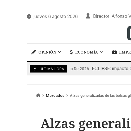
Director: Alfonso V
jueves 6 agosto 2026
OPINIÓN
ECONOMÍA
EMPR
ECLIPSE: impacto en la 
6 De Agosto De 2026
ÚLTIMA HORA
Mercados
Alzas generalizadas de las bolsas g
Alzas generali