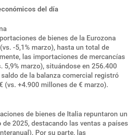
económicos del día
ona
exportaciones de bienes de la Eurozona
vs. -5,1% marzo), hasta un total de
amente, las importaciones de mercancías
vs. 5,9% marzo), situándose en 256.400
 saldo de la balanza comercial registró
 € (vs. +4.900 millones de € marzo).
rtaciones de bienes de Italia repuntaron un
 de 2025, destacando las ventas a países
teranual). Por su parte, las