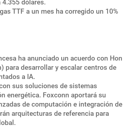
a 4.355 dólares.
el gas TTF a un mes ha corregido un 10%
francesa ha anunciado un acuerdo con Hon
 para desarrollar y escalar centros de
ntados a IA.
á con sus soluciones de sistemas
tión energética. Foxconn aportará su
anzadas de computación e integración de
rán arquitecturas de referencia para
lobal.