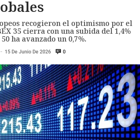
lobales
ropeos recogieron el optimismo por el
BEX 35 cierra con una subida del 1,4%
 50 ha avanzado un 0,7%.
15 De Junio De 2026
0
—