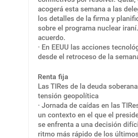
acogerá esta semana a las deleg
los detalles de la firma y plan
sobre el programa nuclear iraní.
acuerdo.
· En EEUU las acciones tecnológ
desde el retroceso de la seman
Renta fija
Las TIRes de la deuda soberana 
tensión geopolítica
· Jornada de caídas en las TIRe
un contexto en el que el presid
se enfrenta a una decisión difíc
ritmo más rápido de los últimos