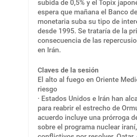
subida de 0,5% y el Topix japon
espera que mañana el Banco de 
monetaria suba su tipo de interé
desde 1995. Se trataría de la 
consecuencia de las repercusion
en Irán.
Claves de la sesión
El alto al fuego en Oriente Med
riesgo
· Estados Unidos e Irán han al
para reabrir el estrecho de Ormu
acuerdo incluye una prórroga de
sobre el programa nuclear iraní
conflictivos por resolver. Qatar