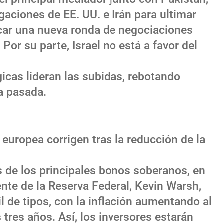
aciones de EE. UU. e Irán para ultimar
ificar una nueva ronda de negociaciones
 Por su parte, Israel no está a favor del
icas lideran las subidas, rebotando
a pasada.
europea corrigen tras la reducción de la
s de los principales bonos soberanos, en
ente de la Reserva Federal, Kevin Warsh,
il de tipos, con la inflación aumentando al
 tres años. Así, los inversores estarán