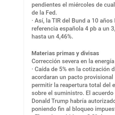
pendientes el miércoles de cua
de la Fed.
· Así, la TIR del Bund a 10 años
referencia española 4 pb a un 3
hasta un 4,46%.
Materias primas y divisas
Corrección severa en la energía 
· Caída de 5% en la cotización 
acordaran un pacto provisional p
permitir la reapertura total del
sobre el suministro. El acuerdo 
Donald Trump habría autorizado
poniendo fin al bloqueo impuest