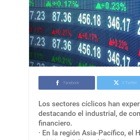
Facebook
X Twitter
Los sectores cíclicos han expe
destacando el industrial, de con
financiero.
· En la región Asia-Pacífico, e