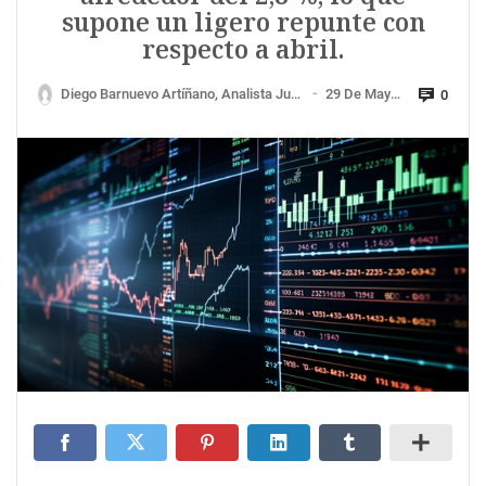
supone un ligero repunte con
respecto a abril.
Diego Barnuevo Artíñano, Analista Junior De Mercados De Ebury
29 De Mayo De 2026
0
—