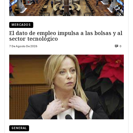
MERCADOS
El dato de empleo impulsa a las bolsas y al
sector tecnológico
7 De Agosto De 2026
0
GENERAL