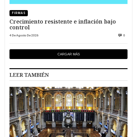
FIRMAS
Crecimiento resistente e inflación bajo
control
4 De Agosto De 2026
0
CARGAR MÁS
LEER TAMBIÉN