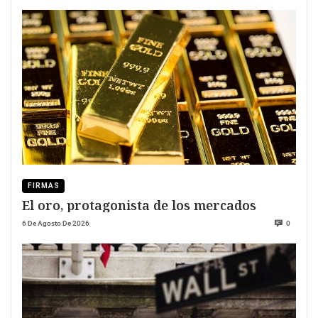
FIRMAS
El oro, protagonista de los mercados
6 De Agosto De 2026
0