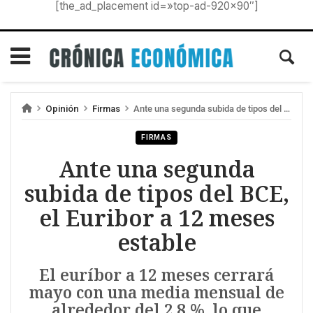
[the_ad_placement id=»top-ad-920×90″]
Opinión
Firmas
Ante una segunda subida de tipos del BCE, el Euribor a 12 meses estable
FIRMAS
Ante una segunda
subida de tipos del BCE,
el Euribor a 12 meses
estable
El euríbor a 12 meses cerrará
mayo con una media mensual de
alrededor del 2,8 %, lo que