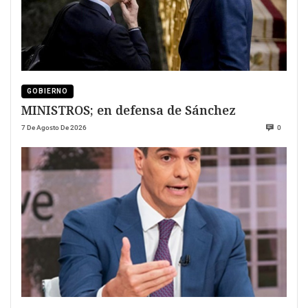
GOBIERNO
MINISTROS; en defensa de Sánchez
7 De Agosto De 2026
0