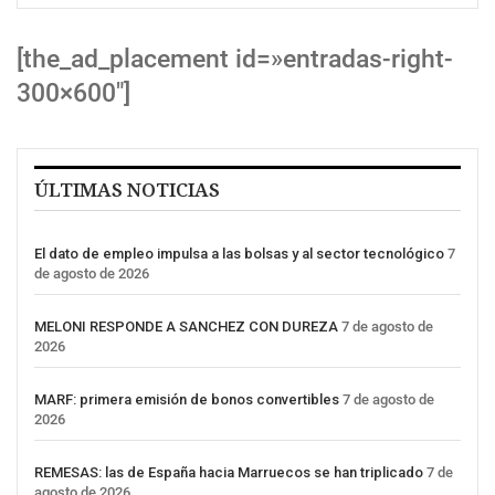
[the_ad_placement id=»entradas-right-
300×600″]
ÚLTIMAS NOTICIAS
El dato de empleo impulsa a las bolsas y al sector tecnológico
7
de agosto de 2026
MELONI RESPONDE A SANCHEZ CON DUREZA
7 de agosto de
2026
MARF: primera emisión de bonos convertibles
7 de agosto de
2026
REMESAS: las de España hacia Marruecos se han triplicado
7 de
agosto de 2026