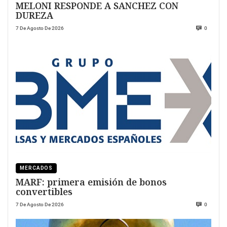
MELONI RESPONDE A SANCHEZ CON
DUREZA
7 De Agosto De 2026
0
MERCADOS
MARF: primera emisión de bonos
convertibles
7 De Agosto De 2026
0