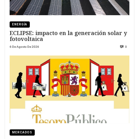
ENERGÍA
ECLIPSE: impacto en la generación solar y
fotovoltaica
6 De Agosto De 2026
0
MERCADOS