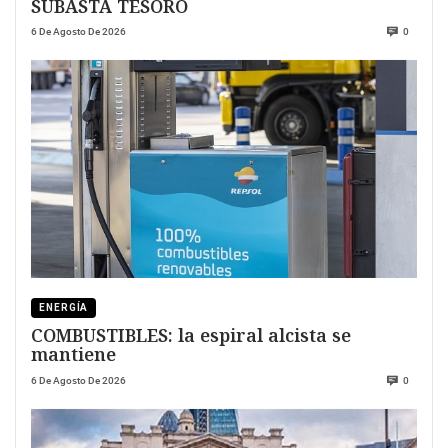
SUBASTA TESORO
6 De Agosto De 2026
0
ENERGÍA
COMBUSTIBLES: la espiral alcista se
mantiene
6 De Agosto De 2026
0