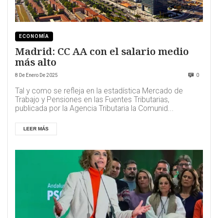
ECONOMÍA
Madrid: CC AA con el salario medio
más alto
8 De Enero De 2025
0
Tal y como se refleja en la estadística Mercado de
Trabajo y Pensiones en las Fuentes Tributarias,
publicada por la Agencia Tributaria la Comunid...
LEER MÁS