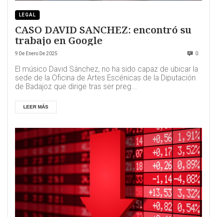
LEGAL
CASO DAVID SANCHEZ: encontró su
trabajo en Google
9 De Enero De 2025
0
El músico David Sánchez, no ha sido capaz de ubicar la
sede de la Oficina de Artes Escénicas de la Diputación
de Badajoz que dirige tras ser preg...
LEER MÁS