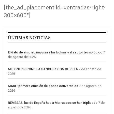
[the_ad_placement id=»entradas-right-
300×600″]
ÚLTIMAS NOTICIAS
El dato de empleo impulsa a las bolsas y al sector tecnológico
7
de agosto de 2026
MELONI RESPONDE A SANCHEZ CON DUREZA
7 de agosto de
2026
MARF: primera emisión de bonos convertibles
7 de agosto de
2026
REMESAS: las de España hacia Marruecos se han triplicado
7 de
agosto de 2026