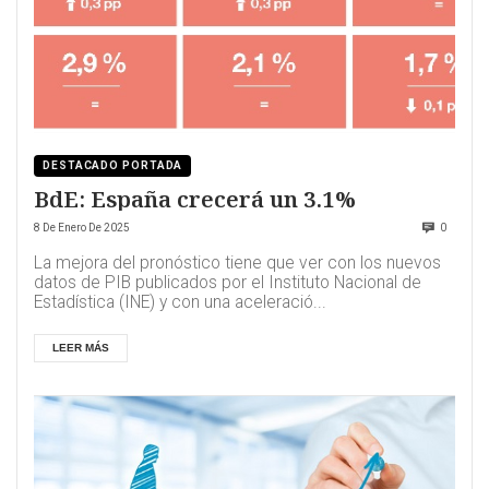
DESTACADO PORTADA
BdE: España crecerá un 3.1%
8 De Enero De 2025
0
La mejora del pronóstico tiene que ver con los nuevos
datos de PIB publicados por el Instituto Nacional de
Estadística (INE) y con una aceleració...
LEER MÁS