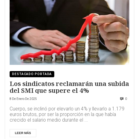
DESTACADO PORTADA
Los sindicatos reclamarán una subida
del SMI que supere el 4%
8 De Enero De 2025
0
Cuerpo, se inclinó por elevarlo un 4% y llevarlo a 1.179
euros brutos, por ser la proporción en la que había
crecido el salario medio durante el ...
LEER MÁS