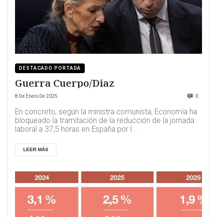
DESTACADO PORTADA
Guerra Cuerpo/Diaz
8 De Enero De 2025
0
En concreto, según la ministra comunista, Economía ha
bloqueado la tramitación de la reducción de la jornada
laboral a 37,5 horas en España por l...
LEER MÁS