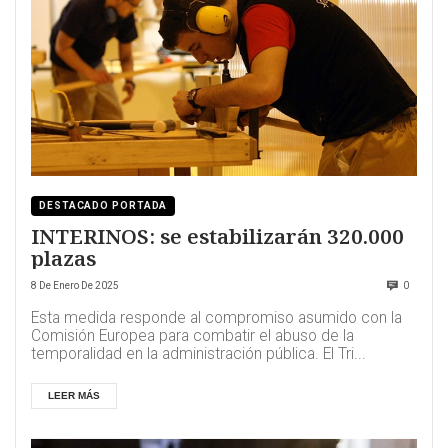
DESTACADO PORTADA
INTERINOS: se estabilizarán 320.000
plazas
8 De Enero De 2025
0
Esta medida responde al compromiso asumido con la
Comisión Europea para combatir el abuso de la
temporalidad en la administración pública. El Tri...
LEER MÁS