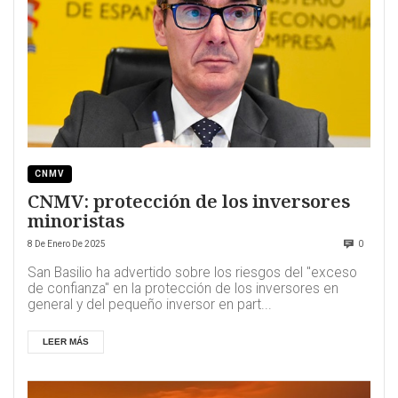
CNMV
CNMV: protección de los inversores
minoristas
8 De Enero De 2025
0
San Basilio ha advertido sobre los riesgos del "exceso
de confianza" en la protección de los inversores en
general y del pequeño inversor en part...
LEER MÁS