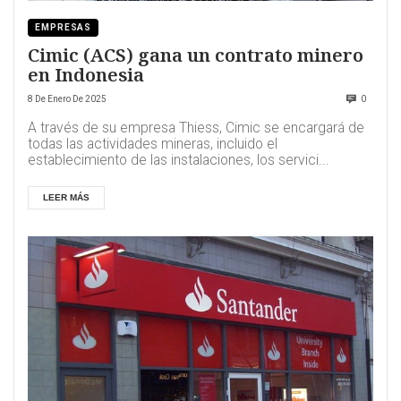
EMPRESAS
Cimic (ACS) gana un contrato minero
en Indonesia
8 De Enero De 2025
0
A través de su empresa Thiess, Cimic se encargará de
todas las actividades mineras, incluido el
establecimiento de las instalaciones, los servici...
LEER MÁS