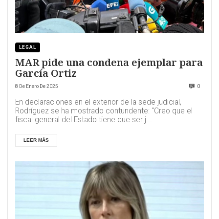
LEGAL
MAR pide una condena ejemplar para
García Ortiz
8 De Enero De 2025
0
En declaraciones en el exterior de la sede judicial,
Rodríguez se ha mostrado contundente: "Creo que el
fiscal general del Estado tiene que ser j...
LEER MÁS