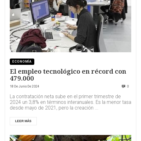
ECONOMÍA
El empleo tecnológico en récord con
479.000
18 De Junio De 2024
0
La contratación neta sube en el primer trimestre de
2024 un 3,8% en términos interanuales. Es la menor tasa
desde mayo de 2021, pero la creación ...
LEER MÁS