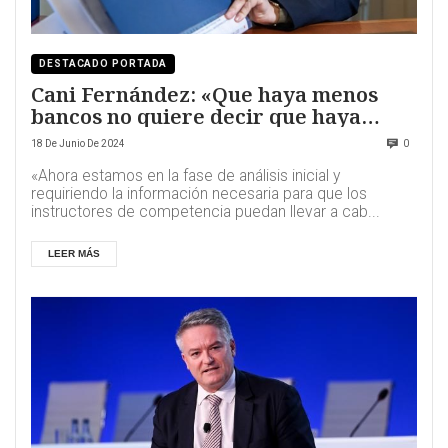
DESTACADO PORTADA
Cani Fernández: «Que haya menos
bancos no quiere decir que haya
menos competencia»
18 De Junio De 2024
0
«Ahora estamos en la fase de análisis inicial y
requiriendo la información necesaria para que los
instructores de competencia puedan llevar a cab...
LEER MÁS