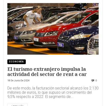
ECONOMÍA
El turismo extranjero impulsa la
actividad del sector de rent a car
18 De Junio De 2024
0
De este modo, la facturación sectorial alcanzó los 2.130
millones de euros, lo que supuso un crecimiento del
9,5% respecto a 2022. El segmento de...