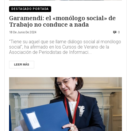
DESTACADO PORTADA
Garamendi: el «monólogo social» de
Trabajo no conduce a nada
18 De Junio De 2024
0
"Tiene su aquel que se llame diálogo social al monólogo
social", ha afirmado en los Cursos de Verano de la
Asociación de Periodistas de Informaci...
LEER MÁS