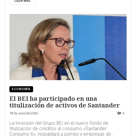
LEER MÁS
ECONOMÍA
El BEI ha participado en una
titulización de activos de Santander
18 De Junio De 2024
0
La inversión del Grupo BEI en el nuevo fondo de
titulización de créditos al consumo «Santander
Consumo 6», respaldará a pymes y empresas de