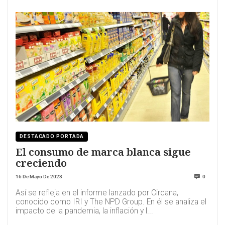
DESTACADO PORTADA
El consumo de marca blanca sigue
creciendo
16 De Mayo De 2023
0
Así se refleja en el informe lanzado por Circana,
conocido como IRI y The NPD Group. En él se analiza el
impacto de la pandemia, la inflación y l...