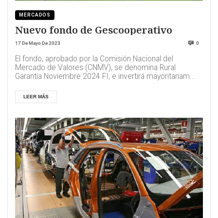
MERCADOS
Nuevo fondo de Gescooperativo
17 De Mayo De 2023
0
El fondo, aprobado por la Comisión Nacional del
Mercado de Valores (CNMV), se denomina Rural
Garantía Noviembre 2024 FI, e invertirá mayoritariam...
LEER MÁS