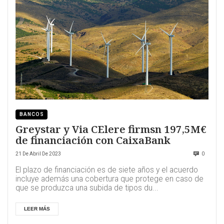
BANCOS
Greystar y Via CElere firmsn 197,5M€
de financiación con CaixaBank
21 De Abril De 2023
0
El plazo de financiación es de siete años y el acuerdo
incluye además una cobertura que protege en caso de
que se produzca una subida de tipos du...
LEER MÁS