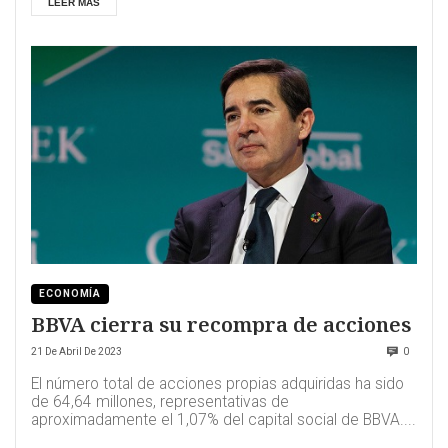
LEER MÁS
ECONOMÍA
BBVA cierra su recompra de acciones
21 De Abril De 2023
0
El número total de acciones propias adquiridas ha sido
de 64,64 millones, representativas de
aproximadamente el 1,07% del capital social de BBVA....