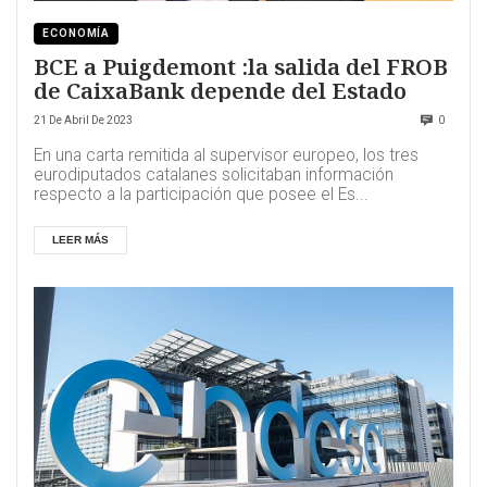
ECONOMÍA
BCE a Puigdemont :la salida del FROB
de CaixaBank depende del Estado
21 De Abril De 2023
0
En una carta remitida al supervisor europeo, los tres
eurodiputados catalanes solicitaban información
respecto a la participación que posee el Es...
LEER MÁS