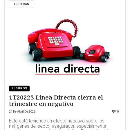
LEER MÁS
SEGUROS
1T20223 Linea Directa cierra el
trimestre en negativo
21 De Abril De 2023
0
Esto está teniendo un efecto negativo sobre los
márgenes del sector asegurador, especialmente