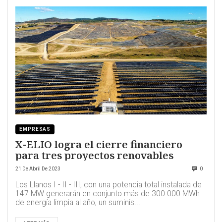
EMPRESAS
X-ELIO logra el cierre financiero
para tres proyectos renovables
21 De Abril De 2023
0
Los Llanos I - II - III, con una potencia total instalada de
147 MW generarán en conjunto más de 300.000 MWh
de energía limpia al año, un suminis...