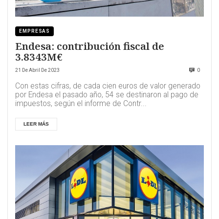
EMPRESAS
Endesa: contribución fiscal de
3.8343M€
21 De Abril De 2023
0
Con estas cifras, de cada cien euros de valor generado
por Endesa el pasado año, 54 se destinaron al pago de
impuestos, según el informe de Contr...
LEER MÁS