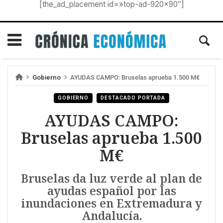
[the_ad_placement id=»top-ad-920×90″]
Gobierno
AYUDAS CAMPO: Bruselas aprueba 1.500 M€
GOBIERNO
DESTACADO PORTADA
AYUDAS CAMPO:
Bruselas aprueba 1.500
M€
Bruselas da luz verde al plan de
ayudas español por las
inundaciones en Extremadura y
Andalucía.