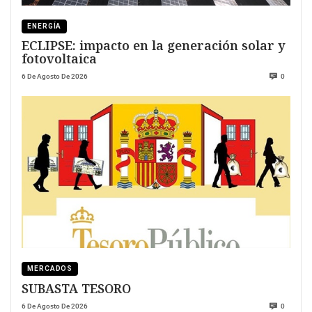
ENERGÍA
ECLIPSE: impacto en la generación solar y
fotovoltaica
6 De Agosto De 2026
0
MERCADOS
SUBASTA TESORO
6 De Agosto De 2026
0