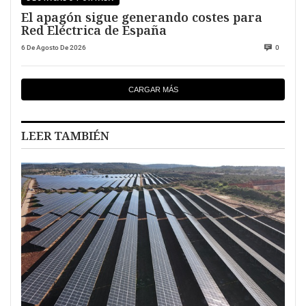
El apagón sigue generando costes para
Red Eléctrica de España
6 De Agosto De 2026
0
CARGAR MÁS
LEER TAMBIÉN