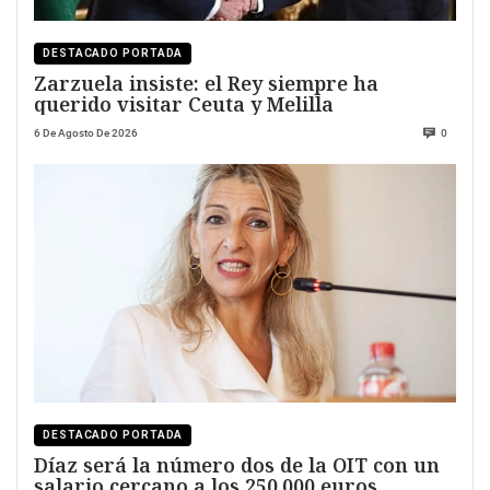
DESTACADO PORTADA
Zarzuela insiste: el Rey siempre ha
querido visitar Ceuta y Melilla
6 De Agosto De 2026
0
DESTACADO PORTADA
Díaz será la número dos de la OIT con un
salario cercano a los 250.000 euros