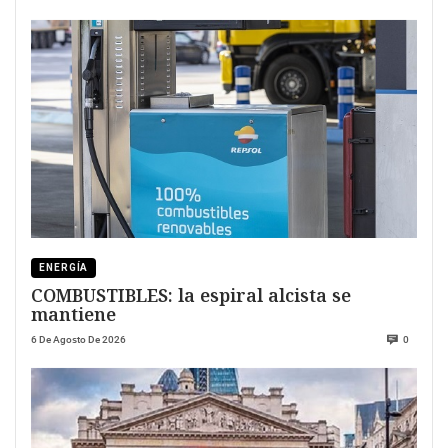
ENERGÍA
COMBUSTIBLES: la espiral alcista se
mantiene
6 De Agosto De 2026
0