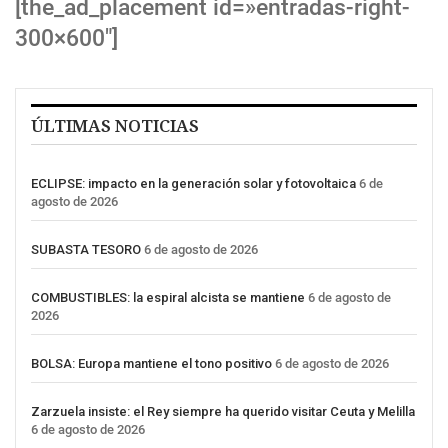
[the_ad_placement id=»entradas-right-
300×600″]
ÚLTIMAS NOTICIAS
ECLIPSE: impacto en la generación solar y fotovoltaica
6 de
agosto de 2026
SUBASTA TESORO
6 de agosto de 2026
COMBUSTIBLES: la espiral alcista se mantiene
6 de agosto de
2026
BOLSA: Europa mantiene el tono positivo
6 de agosto de 2026
Zarzuela insiste: el Rey siempre ha querido visitar Ceuta y Melilla
6 de agosto de 2026