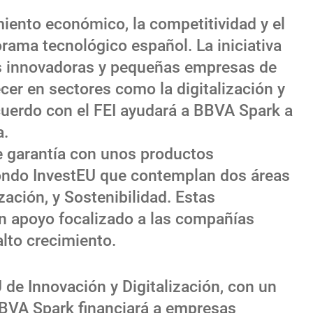
ento económico, la competitividad y el
orama tecnológico español. La iniciativa
 innovadoras y pequeñas empresas de
cer en sectores como la digitalización y
acuerdo con el FEI ayudará a BBVA Spark a
a.
e garantía con unos productos
 Fondo InvestEU que contemplan dos áreas
zación, y Sostenibilidad. Estas
un apoyo focalizado a las compañías
lto crecimiento.
 de Innovación y Digitalización, con un
BBVA Spark financiará a empresas