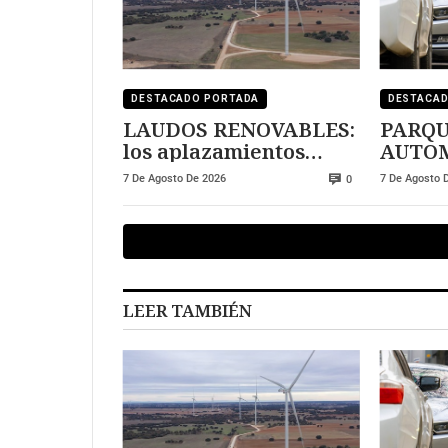
DESTACADO PORTADA
DESTACA
LAUDOS RENOVABLES:
PARQ
los aplazamientos
AUTOM
pueden multiplicar la
demasi
7 De Agosto De 2026
7 De Agosto 
0
deuda
LEER TAMBIÉN