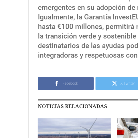
emergentes en su adopción de n
Igualmente, la Garantía InvestE
hasta €100 millones, permitirá 
la transición verde y sostenible
destinatarios de las ayudas pod
integradoras y respetuosas con
Facebook
X Twitter
NOTICIAS RELACIONADAS