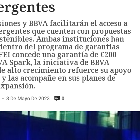
rgentes
iones y BBVA facilitarán el acceso a
ergentes que cuenten con propuestas
stenibles. Ambas instituciones han
dentro del programa de garantías
 FEI concede una garantía de €200
A Spark, la iniciativa de BBVA
e alto crecimiento refuerce su apoyo
y las acompañe en sus planes de
expansión.
3 De Mayo De 2023
0
—