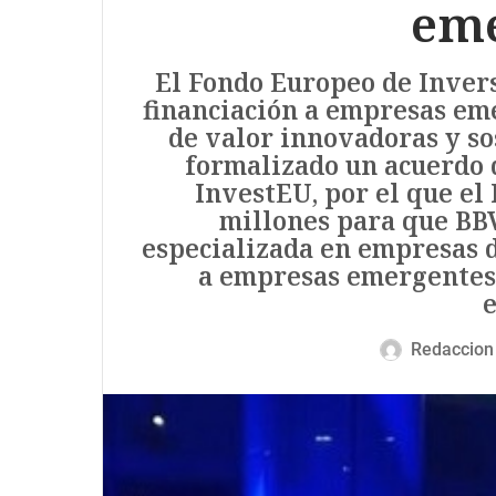
eme
El Fondo Europeo de Invers
financiación a empresas em
de valor innovadoras y so
formalizado un acuerdo 
InvestEU, por el que el
millones para que BBV
especializada en empresas d
a empresas emergentes 
Redaccion