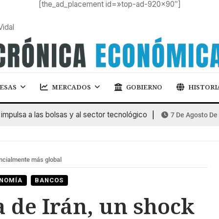
[the_ad_placement id=»top-ad-920×90″]
Vidal
ESAS
MERCADOS
GOBIERNO
HISTORI
lsa a las bolsas y al sector tecnológico
7 De Agosto De 202
encialmente más global
NOMÍA
BANCOS
a de Irán, un shock