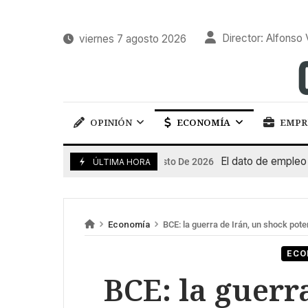
Director: Alfonso 
viernes 7 agosto 2026
OPINIÓN
ECONOMÍA
EMPR
El dato de empleo impu
7 De Agosto De 2026
ÚLTIMA HORA
Economía
BCE: la guerra de Irán, un shock pot
ECO
BCE: la guerr