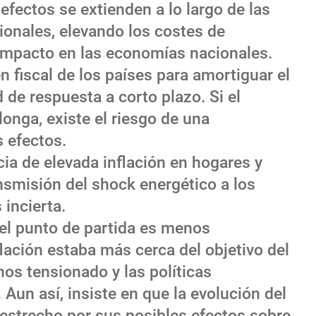
 efectos se extienden a lo largo de las
ionales, elevando los costes de
impacto en las economías nacionales.
 fiscal de los países para amortiguar el
d de respuesta a corto plazo. Si el
olonga, existe el riesgo de una
 efectos.
cia de elevada inflación en hogares y
nsmisión del shock energético a los
incierta.
el punto de partida es menos
flación estaba más cerca del objetivo del
os tensionado y las políticas
un así, insiste en que la evolución del
 estrecho por sus posibles efectos sobre