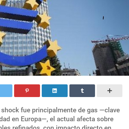
l shock fue principalmente de gas —clave
cidad en Europa—, el actual afecta sobre
bles refinados, con impacto directo en