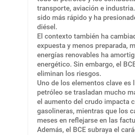
transporte, aviación e industri
sido más rápido y ha presionad
diésel.
El contexto también ha cambia
expuesta y menos preparada, mi
energías renovables ha amortig
energético. Sin embargo, el BCE
eliminan los riesgos.
Uno de los elementos clave es la
petróleo se trasladan mucho má
el aumento del crudo impacta ca
gasolineras, mientras que los c
meses en reflejarse en las factu
Además, el BCE subraya el carác