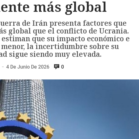
ente más global
guerra de Irán presenta factores que
s global que el conflicto de Ucrania.
estiman que su impacto económico e
r menor, la incertidumbre sobre su
ad sigue siendo muy elevada.
4 De Junio De 2026
0
—