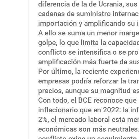
diferencia de la de Ucrania, sus
cadenas de suministro internac
importación y amplificando su 
A ello se suma un menor margen
golpe, lo que limita la capacida
conflicto se intensifica o se pr
amplificación más fuerte de sus
Por último, la reciente experien
empresas podría reforzar la tra
precios, aunque su magnitud es 
Con todo, el BCE reconoce que 
inflacionario que en 2022: la in
2%, el mercado laboral está men
económicas son más neutrales. A
conflicto exige un seguimiento