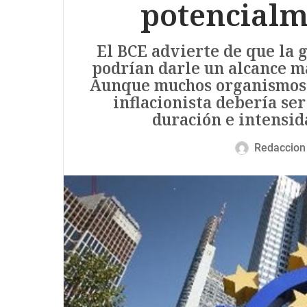
potencialm
El BCE advierte de que la 
podrían darle un alcance má
Aunque muchos organismos 
inflacionista debería se
duración e intensid
Redaccion