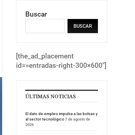
Buscar
BUSCAR
[the_ad_placement
id=»entradas-right-300×600″]
ÚLTIMAS NOTICIAS
El dato de empleo impulsa a las bolsas y
al sector tecnológico
7 de agosto de
2026