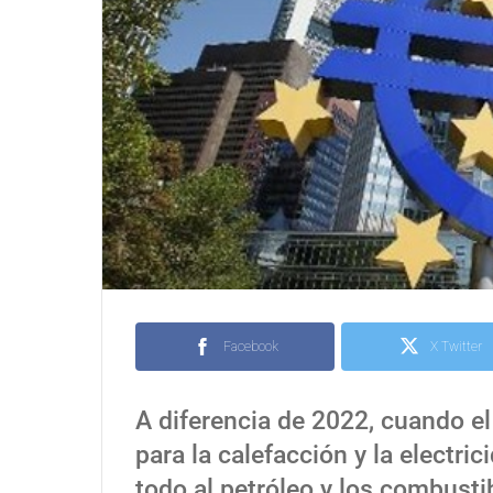
Facebook
X Twitter
A diferencia de 2022, cuando e
para la calefacción y la electri
todo al petróleo y los combusti