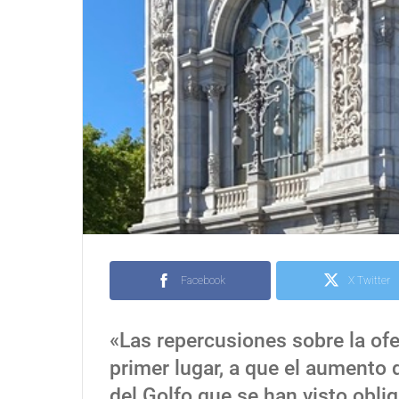
Facebook
X Twitter
«Las repercusiones sobre la ofe
primer lugar, a que el aumento 
del Golfo que se han visto obli