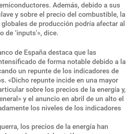
e semiconductores. Además, debido a sus
lave y sobre el precio del combustible, la
globales de producción podría afectar al
 de ‘inputs'», dice.
anco de España destaca que las
ntensificado de forma notable debido a la
cando un repunte de los indicadores de
os. «Dicho repunte incide en una mayor
ticular sobre los precios de la energía y,
neral» y el anuncio en abril de un alto el
damente los niveles de los indicadores
guerra, los precios de la energía han