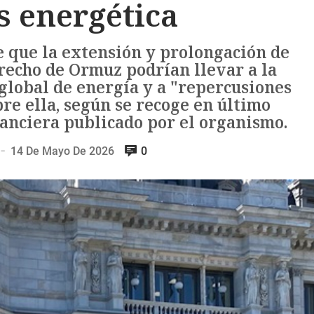
is energética
e que la extensión y prolongación de
trecho de Ormuz podrían llevar a la
global de energía y a "repercusiones
re ella, según se recoge en último
anciera publicado por el organismo.
14 De Mayo De 2026
0
—