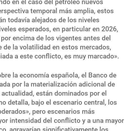
do en el caso del petróleo nuevos
spectiva temporal más amplia, estos
án todavía alejados de los niveles
iveles esperados, en particular en 2026,
por encima de los vigentes antes del
te de la volatilidad en estos mercados,
ciada a este conflicto, es muy marcado».
obre la economía española, el Banco de
ada por la materialización adicional de
a actualidad, están dominados por el
 detalla, bajo el escenario central, los
moderados», pero escenarios más
or intensidad del conflicto y a una mayor
co, agravarían significativamente los