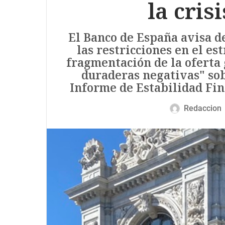
la cris
El Banco de España avisa d
las restricciones en el es
fragmentación de la oferta 
duraderas negativas" sob
Informe de Estabilidad Fin
Redaccion