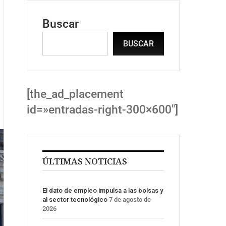
Buscar
BUSCAR
[the_ad_placement
id=»entradas-right-300×600″]
ÚLTIMAS NOTICIAS
El dato de empleo impulsa a las bolsas y
al sector tecnológico
7 de agosto de
2026