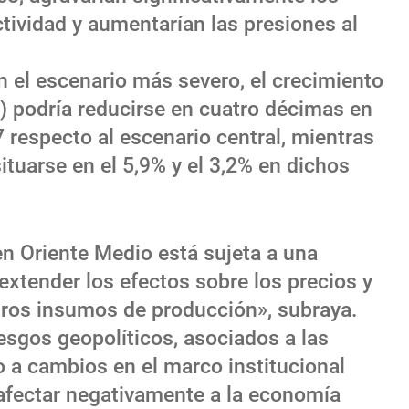
ctividad y aumentarían las presiones al
n el escenario más severo, el crecimiento
B) podría reducirse en cuatro décimas en
 respecto al escenario central, mientras
situarse en el 5,9% y el 3,2% en dichos
en Oriente Medio está sujeta a una
extender los efectos sobre los precios y
otros insumos de producción», subraya.
sgos geopolíticos, asociados a las
o a cambios en el marco institucional
 afectar negativamente a la economía