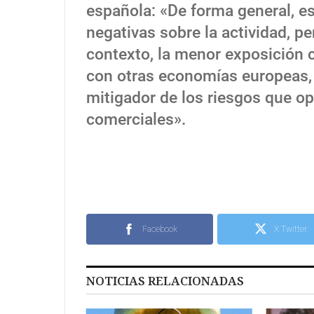
española: «De forma general, e
negativas sobre la actividad, p
contexto, la menor exposición 
con otras economías europeas,
mitigador de los riesgos que op
comerciales».
Facebook
X Twitter
NOTICIAS RELACIONADAS