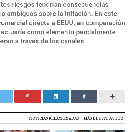
stos riesgos tendrían consecuencias
ero ambiguos sobre la inflación. En este
comercial directa a EEUU, en comparación
 actuaría como elemento parcialmente
eran a través de los canales
NOTICIAS RELACIONADAS
MÁS DE ESTE AUTOR