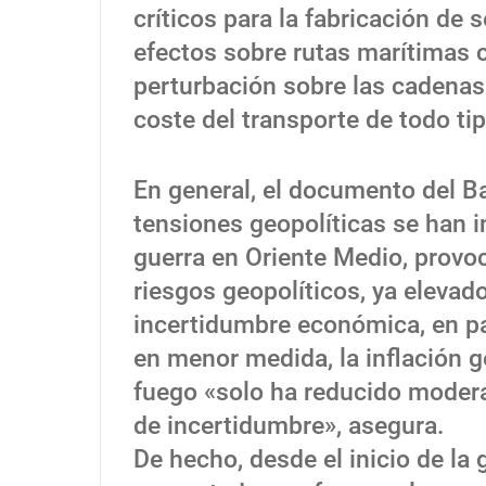
críticos para la fabricación d
efectos sobre rutas marítimas c
perturbación sobre las cadenas 
coste del transporte de todo tipo
En general, el documento del B
tensiones geopolíticas se han i
guerra en Oriente Medio, provo
riesgos geopolíticos, ya elevad
incertidumbre económica, en par
en menor medida, la inflación ge
fuego «solo ha reducido modera
de incertidumbre», asegura.
De hecho, desde el inicio de la 