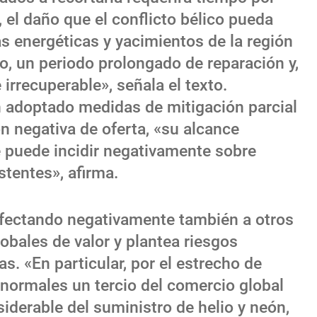
 el daño que el conflicto bélico pueda
as energéticas y yacimientos de la región
so, un periodo prolongado de reparación y,
irrecuperable», señala el texto.
n adoptado medidas de mitigación parcial
n negativa de oferta, «su alcance
e puede incidir negativamente sobre
stentes», afirma.
 afectando negativamente también a otros
bales de valor y plantea riesgos
as. «En particular, por el estrecho de
normales un tercio del comercio global
siderable del suministro de helio y neón,