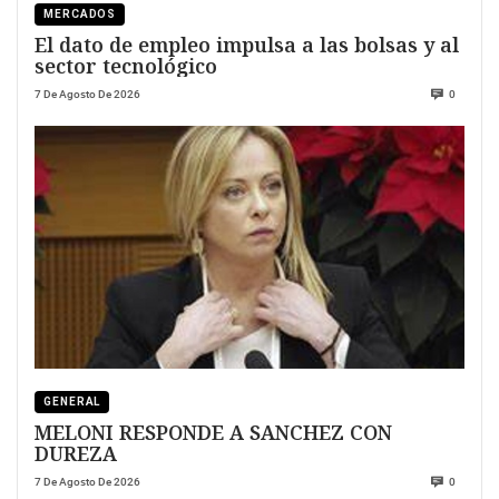
MERCADOS
El dato de empleo impulsa a las bolsas y al
sector tecnológico
7 De Agosto De 2026
0
GENERAL
MELONI RESPONDE A SANCHEZ CON
DUREZA
7 De Agosto De 2026
0