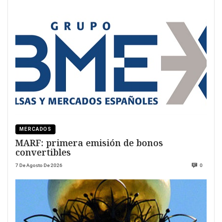
MERCADOS
MARF: primera emisión de bonos
convertibles
7 De Agosto De 2026
0