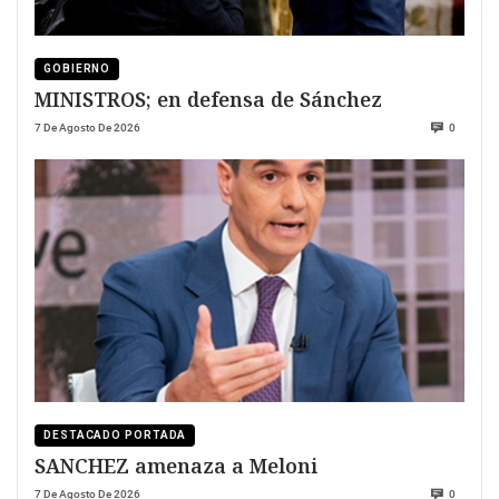
GOBIERNO
MINISTROS; en defensa de Sánchez
7 De Agosto De 2026
0
DESTACADO PORTADA
SANCHEZ amenaza a Meloni
7 De Agosto De 2026
0