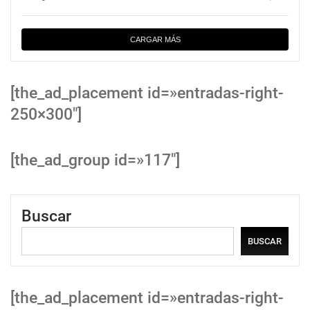
CARGAR MÁS
[the_ad_placement id=»entradas-right-
250×300″]
[the_ad_group id=»117″]
Buscar
BUSCAR
[the_ad_placement id=»entradas-right-