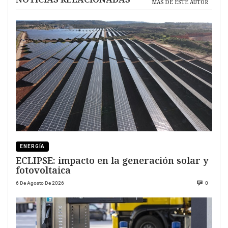
MÁS DE ESTE AUTOR
ENERGÍA
ECLIPSE: impacto en la generación solar y
fotovoltaica
6 De Agosto De 2026
0