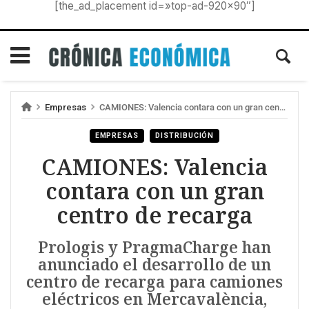
[the_ad_placement id=»top-ad-920×90″]
Empresas
CAMIONES: Valencia contara con un gran centro de recarga
EMPRESAS
DISTRIBUCIÓN
CAMIONES: Valencia
contara con un gran
centro de recarga
Prologis y PragmaCharge han
anunciado el desarrollo de un
centro de recarga para camiones
eléctricos en Mercavalència,