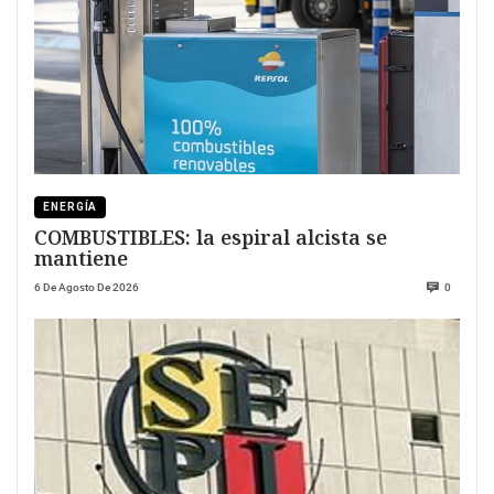
ENERGÍA
COMBUSTIBLES: la espiral alcista se
mantiene
6 De Agosto De 2026
0