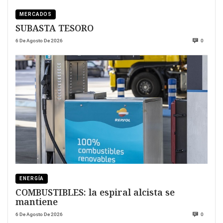
MERCADOS
SUBASTA TESORO
6 De Agosto De 2026
0
ENERGÍA
COMBUSTIBLES: la espiral alcista se
mantiene
6 De Agosto De 2026
0