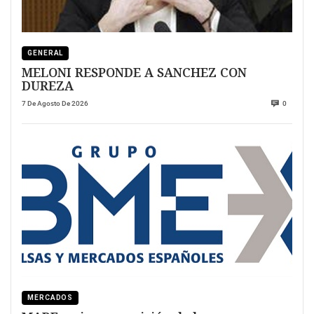
GENERAL
MELONI RESPONDE A SANCHEZ CON
DUREZA
7 De Agosto De 2026
0
MERCADOS