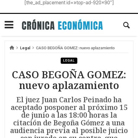
[the_ad_placement id=»top-ad-920×90″]
Legal
CASO BEGOÑA GOMEZ: nuevo aplazamiento
LEGAL
CASO BEGOÑA GOMEZ:
nuevo aplazamiento
El juez Juan Carlos Peinado ha
aceptado posponer al próximo 15
de junio a las 18:00 horas la
citación de Begoña Gómez a una
audiencia previa al posible juicio