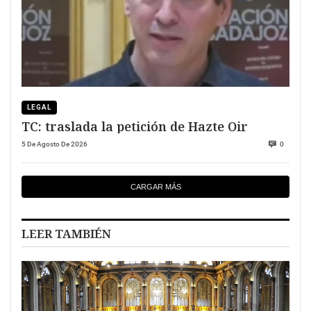
LEGAL
TC: traslada la petición de Hazte Oir
5 De Agosto De 2026
0
CARGAR MÁS
LEER TAMBIÉN