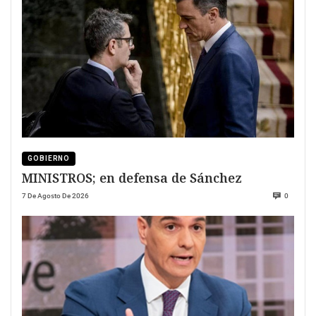
GOBIERNO
MINISTROS; en defensa de Sánchez
7 De Agosto De 2026
0