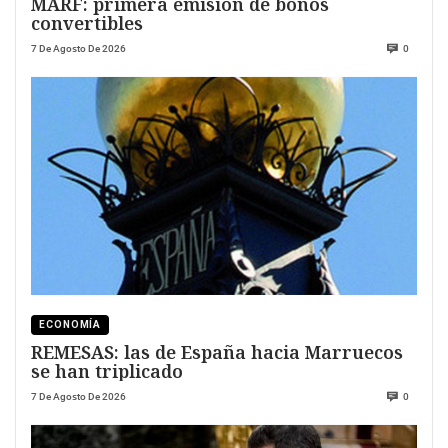
MARF: primera emisión de bonos
convertibles
7 De Agosto De 2026
0
ECONOMÍA
REMESAS: las de España hacia Marruecos
se han triplicado
7 De Agosto De 2026
0