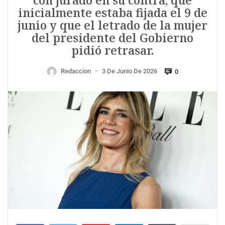
con jurado en su contra, que
inicialmente estaba fijada el 9 de
junio y que el letrado de la mujer
del presidente del Gobierno
pidió retrasar.
Redaccion
3 De Junio De 2026
0
—