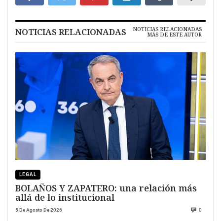
NOTICIAS RELACIONADAS
NOTICIAS RELACIONADAS
MÁS DE ESTE AUTOR
LEGAL
BOLAÑOS Y ZAPATERO: una relación más
allá de lo institucional
5 De Agosto De 2026
0