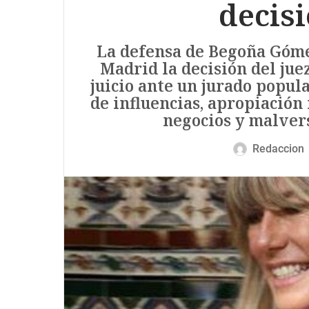
decisi
La defensa de Begoña Góme
Madrid la decisión del juez
juicio ante un jurado popula
de influencias, apropiación
negocios y malvers
Redaccion