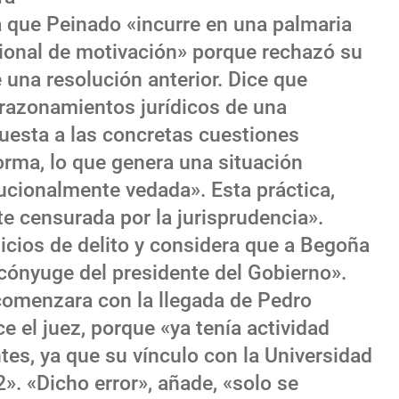
 que Peinado «incurre en una palmaria
cional de motivación» porque rechazó su
 una resolución anterior. Dice que
razonamientos jurídicos de una
puesta a las concretas cuestiones
orma, lo que genera una situación
ucionalmente vedada». Esta práctica,
e censurada por la jurisprudencia».
icios de delito y considera que a Begoña
 cónyuge del presidente del Gobierno».
 comenzara con la llegada de Pedro
 el juez, porque «ya tenía actividad
s, ya que su vínculo con la Universidad
 «Dicho error», añade, «solo se