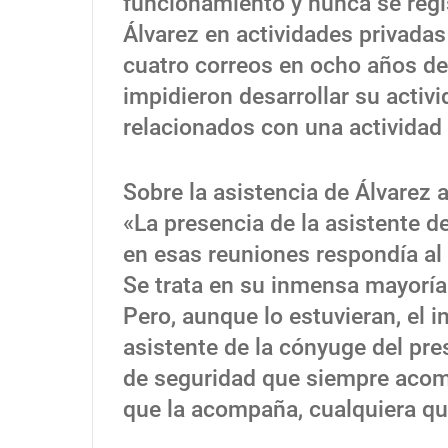
funcionamiento y nunca se regi
Álvarez en actividades privada
cuatro correos en ocho años de
impidieron desarrollar su activ
relacionados con una activida
Sobre la asistencia de Álvarez 
«La presencia de la asistente d
en esas reuniones respondía al
Se trata en su inmensa mayoría
Pero, aunque lo estuvieran, el i
asistente de la cónyuge del pre
de seguridad que siempre acom
que la acompaña, cualquiera que