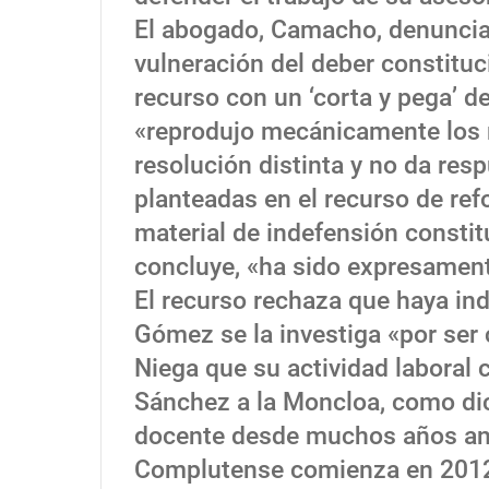
El abogado, Camacho, denuncia
vulneración del deber constitu
recurso con un ‘corta y pega’ de
«reprodujo mecánicamente los 
resolución distinta y no da res
planteadas en el recurso de ref
material de indefensión constit
concluye, «ha sido expresament
El recurso rechaza que haya ind
Gómez se la investiga «por ser
Niega que su actividad laboral
Sánchez a la Moncloa, como dice
docente desde muchos años ante
Complutense comienza en 2012».