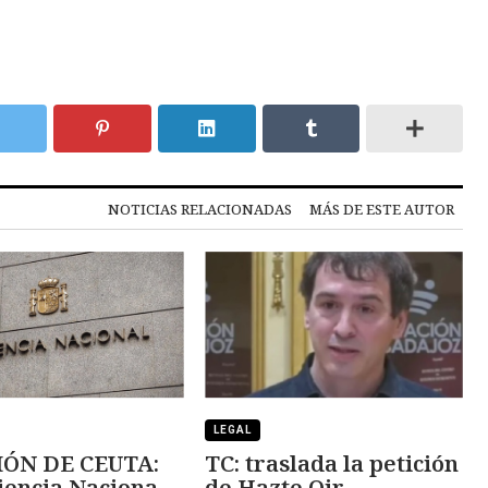
NOTICIAS RELACIONADAS
MÁS DE ESTE AUTOR
LEGAL
IÓN DE CEUTA:
TC: traslada la petición
iencia Nacional
de Hazte Oir