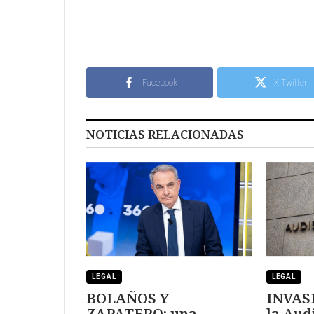
Facebook
X Twitter
NOTICIAS RELACIONADAS
LEGAL
LEGAL
BOLAÑOS Y
INVAS
ZAPATERO: una
la Aud