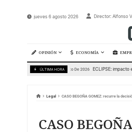
Director: Alfonso V
jueves 6 agosto 2026
OPINIÓN
ECONOMÍA
EMPR
ECLIPSE: impacto en la 
6 De Agosto De 2026
ÚLTIMA HORA
Legal
CASO BEGOÑA GOMEZ: recurre la decisión
CASO BEGOÑA 