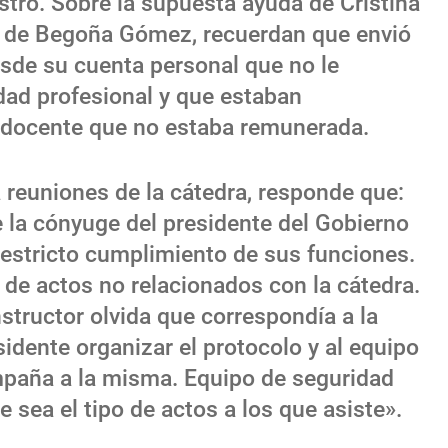
stró. Sobre la supuesta ayuda de Cristina
s de Begoña Gómez, recuerdan que envió
sde su cuenta personal que no le
idad profesional y que estaban
d docente que no estaba remunerada.
a reuniones de la cátedra, responde que:
e la cónyuge del presidente del Gobierno
 estricto cumplimiento de sus funciones.
 de actos no relacionados con la cátedra.
nstructor olvida que correspondía a la
sidente organizar el protocolo y al equipo
paña a la misma. Equipo de seguridad
 sea el tipo de actos a los que asiste».