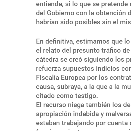
entiende, si lo que se pretende
del Gobierno con la obtención 
habrían sido posibles sin el mi
En definitiva, estimamos que lo
el relato del presunto tráfico de
cátedra se creó siguiendo los p
refuerza supuestos indicios co
Fiscalía Europea por los contra
causa, subraya, a la que a la mu
citado como testigo.
El recurso niega también los de
apropiación indebida y malversa
estaban trabajando por cuenta 