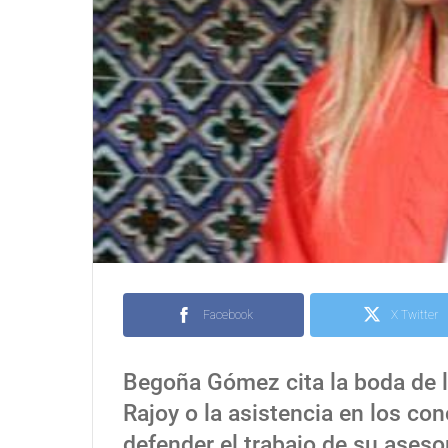
Facebook
X Twitter
Begoña Gómez cita la boda de la
Rajoy o la asistencia en los co
defender el trabajo de su aseso