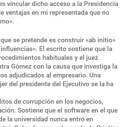
 es vincular dicho acceso a la Presidencia
de ventajas en mi representada que no
smo».
 que se pretende es construir «ab initio»
 influencias». El escrito sostiene que la
rocedimientos habituales y el juez
ntra Gómez con la causa que investiga la
tos adjudicados al empresario. Una
jer del presidente del Ejecutivo se la ha
litos de corrupción en los negocios,
ción. Sostiene que el software en el que
de la universidad nunca entró en