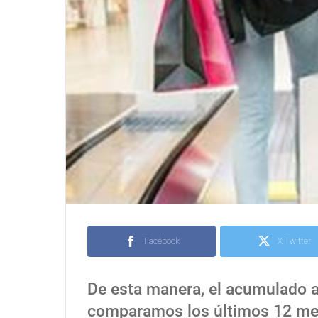
Facebook
X Twitter
De esta manera, el acumulado an
comparamos los últimos 12 mes