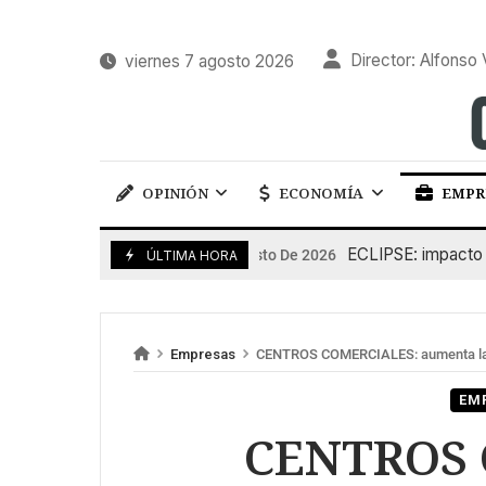
Director: Alfonso 
viernes 7 agosto 2026
OPINIÓN
ECONOMÍA
EMPR
ECLIPSE: impacto en la
6 De Agosto De 2026
ÚLTIMA HORA
Empresas
CENTROS COMERCIALES: aumenta la 
EM
CENTROS 