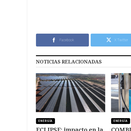
Facebook
X Twitter
NOTICIAS RELACIONADAS
ENERGÍA
ENERGÍA
ECLIPSE: impacto en la
COMBU