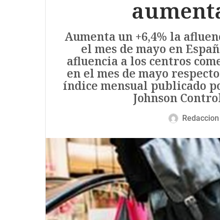
aumenta
Aumenta un +6,4% la afluenc
el mes de mayo en Españ
afluencia a los centros co
en el mes de mayo respecto
índice mensual publicado po
Johnson Control
Redaccion