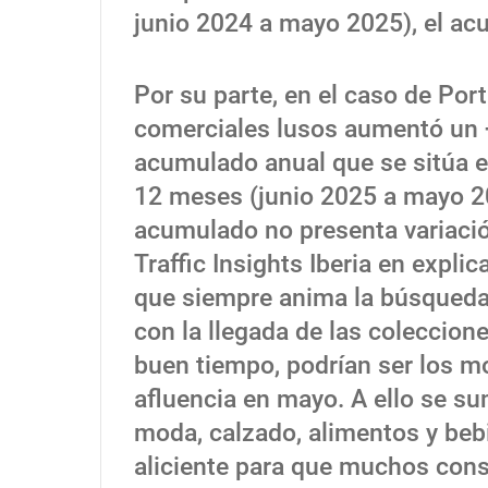
junio 2024 a mayo 2025), el ac
Por su parte, en el caso de Portu
comerciales lusos aumentó un 
acumulado anual que se sitúa e
12 meses (junio 2025 a mayo 20
acumulado no presenta variació
Traffic Insights Iberia en explic
que siempre anima la búsqueda d
con la llegada de las coleccione
buen tiempo, podrían ser los m
afluencia en mayo. A ello se s
moda, calzado, alimentos y beb
aliciente para que muchos con