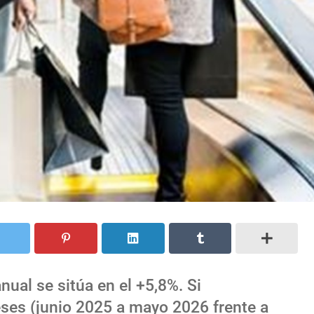
ual se sitúa en el +5,8%. Si
es (junio 2025 a mayo 2026 frente a