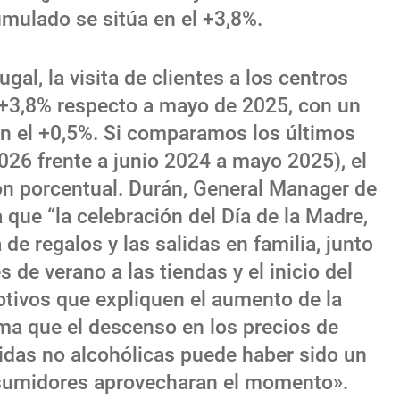
umulado se sitúa en el +3,8%.
gal, la visita de clientes a los centros
+3,8% respecto a mayo de 2025, con un
n el +0,5%. Si comparamos los últimos
26 frente a junio 2024 a mayo 2025), el
n porcentual. Durán, General Manager de
a que “la celebración del Día de la Madre,
e regalos y las salidas en familia, junto
s de verano a las tiendas y el inicio del
otivos que expliquen el aumento de la
uma que el descenso en los precios de
idas no alcohólicas puede haber sido un
sumidores aprovecharan el momento».