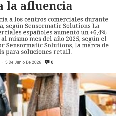
 la afluencia
ia a los centros comerciales durante
a, según Sensormatic Solutions La
merciales españoles aumentó un +6,4%
 al mismo mes del año 2025, según el
r Sensormatic Solutions, la marca de
s para soluciones retail.
5 De Junio De 2026
0
—