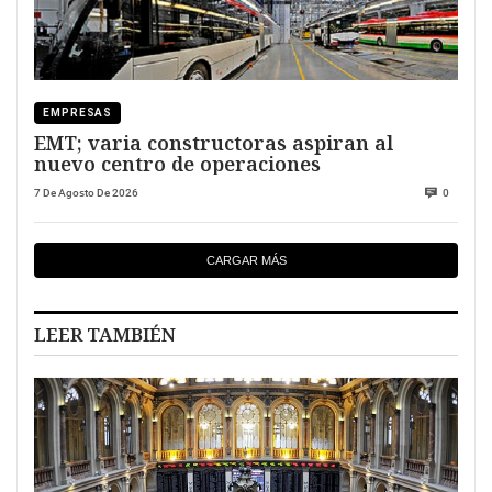
EMPRESAS
EMT; varia constructoras aspiran al
nuevo centro de operaciones
7 De Agosto De 2026
0
CARGAR MÁS
LEER TAMBIÉN