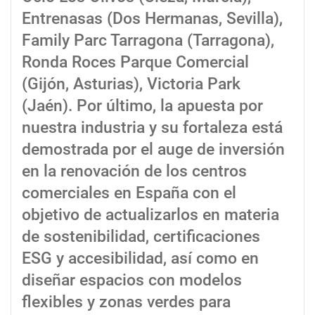
Entrenasas (Dos Hermanas, Sevilla),
Family Parc Tarragona (Tarragona),
Ronda Roces Parque Comercial
(Gijón, Asturias), Victoria Park
(Jaén). Por último, la apuesta por
nuestra industria y su fortaleza está
demostrada por el auge de inversión
en la renovación de los centros
comerciales en España con el
objetivo de actualizarlos en materia
de sostenibilidad, certificaciones
ESG y accesibilidad, así como en
diseñar espacios con modelos
flexibles y zonas verdes para