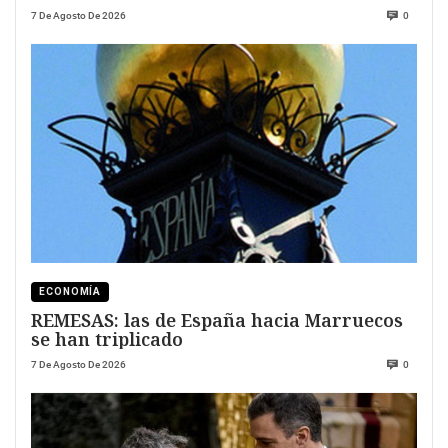
7 De Agosto De 2026
0
ECONOMÍA
REMESAS: las de España hacia Marruecos
se han triplicado
7 De Agosto De 2026
0