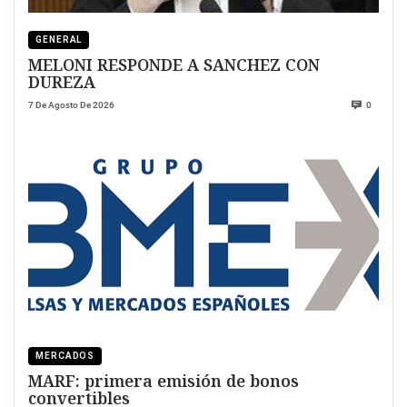
GENERAL
MELONI RESPONDE A SANCHEZ CON
DUREZA
7 De Agosto De 2026
0
MERCADOS
MARF: primera emisión de bonos
convertibles