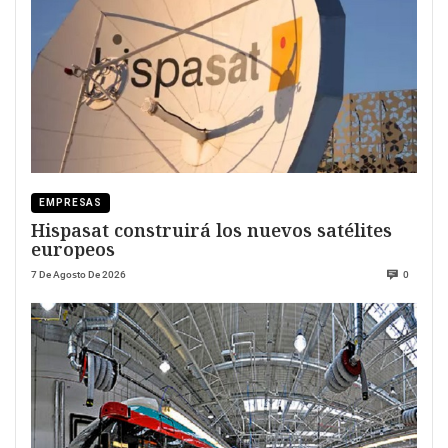
EMPRESAS
Hispasat construirá los nuevos satélites
europeos
7 De Agosto De 2026
0