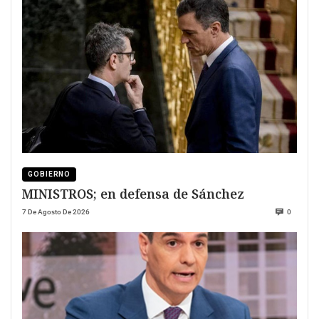
GOBIERNO
MINISTROS; en defensa de Sánchez
7 De Agosto De 2026
0