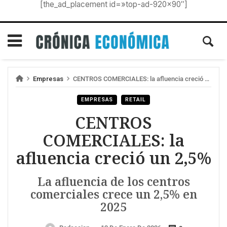
[the_ad_placement id=»top-ad-920×90″]
Empresas
CENTROS COMERCIALES: la afluencia creció un 2,5%
EMPRESAS
RETAIL
CENTROS
COMERCIALES: la
afluencia creció un 2,5%
La afluencia de los centros
comerciales crece un 2,5% en
2025