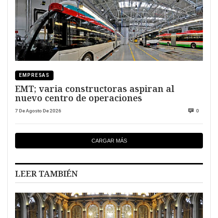
EMPRESAS
EMT; varia constructoras aspiran al
nuevo centro de operaciones
7 De Agosto De 2026
0
CARGAR MÁS
LEER TAMBIÉN