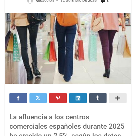
Redaccion
12 De Enero De 2026
0
—
La afluencia a los centros
comerciales españoles durante 2025
ha crecido un 2,5%, según los datos