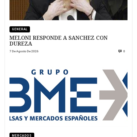
GENERAL
MELONI RESPONDE A SANCHEZ CON
DUREZA
7 De Agosto De 2026
0
MERCADOS