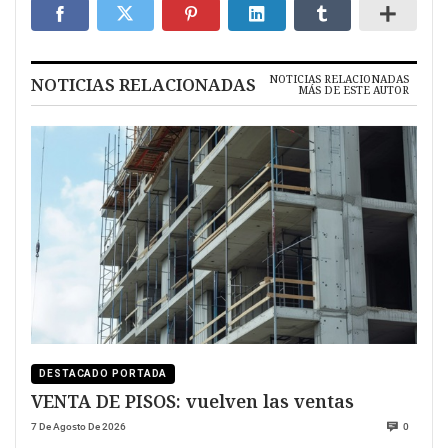
NOTICIAS RELACIONADAS
NOTICIAS RELACIONADAS
MÁS DE ESTE AUTOR
DESTACADO PORTADA
VENTA DE PISOS: vuelven las ventas
7 De Agosto De 2026
0