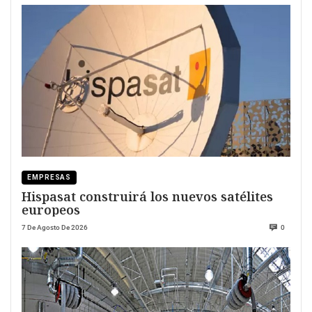
EMPRESAS
Hispasat construirá los nuevos satélites
europeos
7 De Agosto De 2026
0