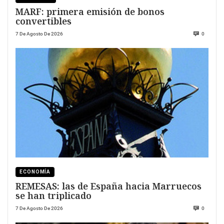
MARF: primera emisión de bonos
convertibles
7 De Agosto De 2026
0
ECONOMÍA
REMESAS: las de España hacia Marruecos
se han triplicado
7 De Agosto De 2026
0