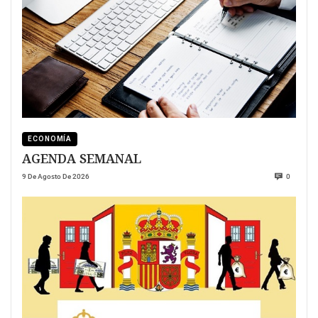
ECONOMÍA
AGENDA SEMANAL
9 De Agosto De 2026
0