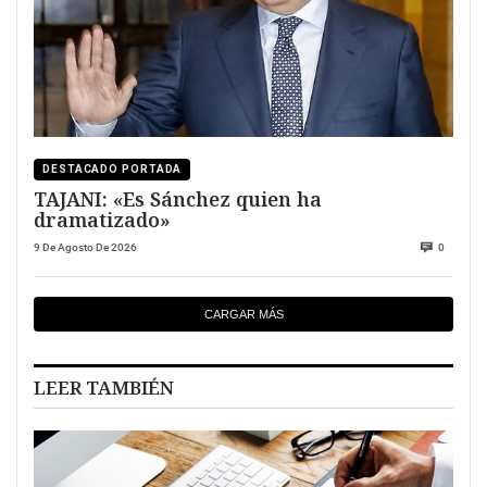
DESTACADO PORTADA
TAJANI: «Es Sánchez quien ha
dramatizado»
9 De Agosto De 2026
0
CARGAR MÁS
LEER TAMBIÉN