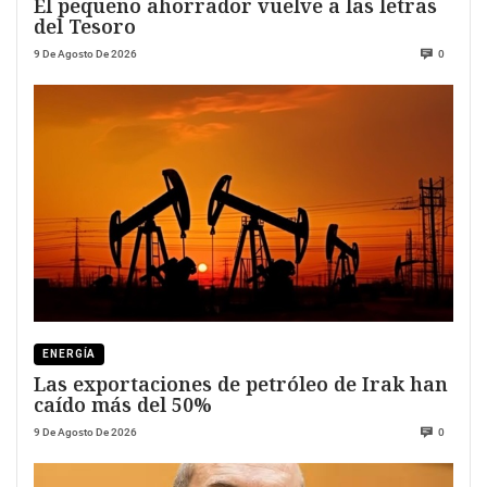
El pequeño ahorrador vuelve a las letras
del Tesoro
9 De Agosto De 2026
0
ENERGÍA
Las exportaciones de petróleo de Irak han
caído más del 50%
9 De Agosto De 2026
0