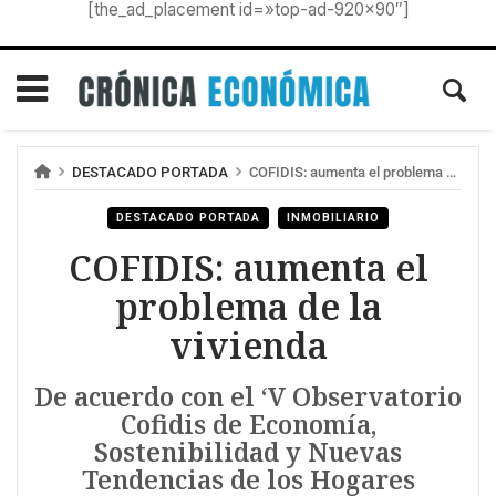
[the_ad_placement id=»top-ad-920×90″]
DESTACADO PORTADA
COFIDIS: aumenta el problema de la vivienda
DESTACADO PORTADA
INMOBILIARIO
COFIDIS: aumenta el
problema de la
vivienda
De acuerdo con el ‘V Observatorio
Cofidis de Economía,
Sostenibilidad y Nuevas
Tendencias de los Hogares