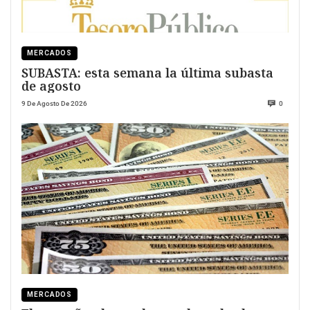
MERCADOS
SUBASTA: esta semana la última subasta
de agosto
9 De Agosto De 2026
0
MERCADOS