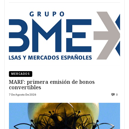
MERCADOS
MARF: primera emisión de bonos
convertibles
7 De Agosto De 2026
0