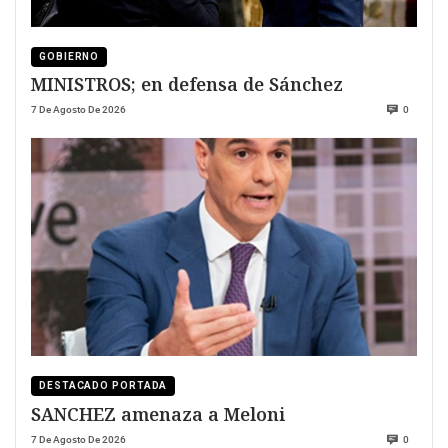
GOBIERNO
MINISTROS; en defensa de Sánchez
7 De Agosto De 2026
0
DESTACADO PORTADA
SANCHEZ amenaza a Meloni
7 De Agosto De 2026
0