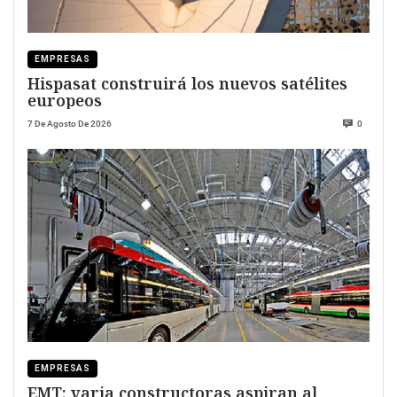
EMPRESAS
Hispasat construirá los nuevos satélites
europeos
7 De Agosto De 2026
0
EMPRESAS
EMT; varia constructoras aspiran al