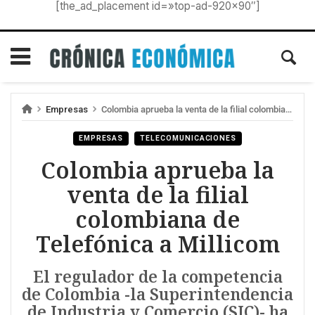
[the_ad_placement id=»top-ad-920×90″]
Empresas
Colombia aprueba la venta de la filial colombiana de Telefónica a Millicom
EMPRESAS
TELECOMUNICACIONES
Colombia aprueba la
venta de la filial
colombiana de
Telefónica a Millicom
El regulador de la competencia
de Colombia -la Superintendencia
de Industria y Comercio (SIC)- ha