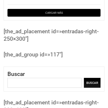
CARGAR MÁS
[the_ad_placement id=»entradas-right-
250×300″]
[the_ad_group id=»117″]
Buscar
BUSCAR
[the_ad_placement id=»entradas-right-