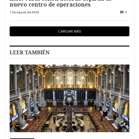
nuevo centro de operaciones
7 De Agosto De 2026
0
CARGAR MÁS
LEER TAMBIÉN