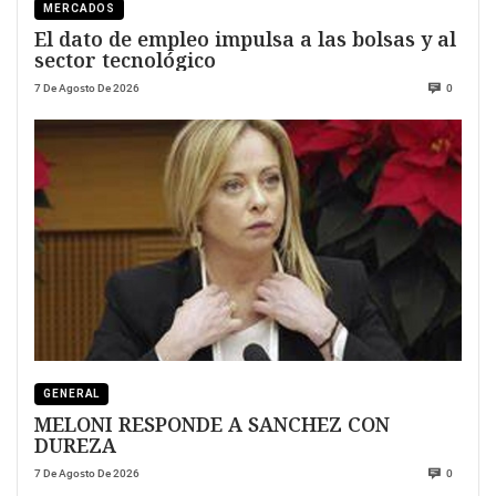
MERCADOS
El dato de empleo impulsa a las bolsas y al
sector tecnológico
7 De Agosto De 2026
0
GENERAL
MELONI RESPONDE A SANCHEZ CON
DUREZA
7 De Agosto De 2026
0