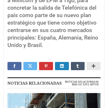
a Millicom y de EPM a Tigo, para
concretar la salida de Telefónica del
país como parte de su nuevo plan
estratégico que tiene como objetivo
centrarse en sus cuatro mercados
principales: España, Alemania, Reino
Unido y Brasil.
NOTICIAS RELACIONADAS
NOTICIAS RELACIONADAS
MÁS DE ESTE AUTOR