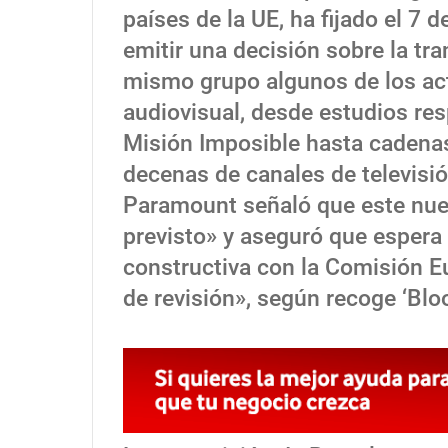
países de la UE, ha fijado el 7 d
emitir una decisión sobre la tr
mismo grupo algunos de los act
audiovisual, desde estudios re
Misión Imposible hasta cadena
decenas de canales de televisió
Paramount señaló que este nue
previsto» y aseguró que espera
constructiva con la Comisión E
de revisión», según recoge ‘Blo