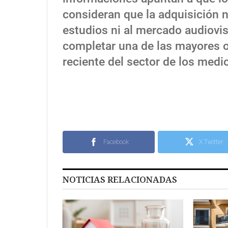
consideran que la adquisición n
estudios ni al mercado audiovis
completar una de las mayores o
reciente del sector de los med
Facebook
X Twitter
NOTICIAS RELACIONADAS