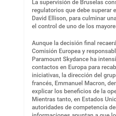
La supervisión de Bruselas con
regulatorios que debe superar 
David Ellison, para culminar un
el control de uno de los mayor
Aunque la decisión final recaerá
Comisión Europea y responsabl
Paramount Skydance ha intensi
contactos en Europa para recaba
iniciativas, la dirección del g
francés, Emmanuel Macron, den
explicar los beneficios de la op
Mientras tanto, en Estados Unid
autoridades de competencia den
informaciones apuntan a que l