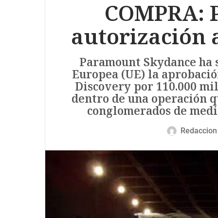
COMPRA: P
autorización 
Paramount Skydance ha s
Europea (UE) la aprobació
Discovery por 110.000 mil
dentro de una operación q
conglomerados de medi
Redaccion