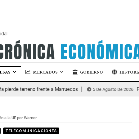
idal
ESAS
MERCADOS
GOBIERNO
HISTORI
de terreno frente a Marruecos
FINAN
5 De Agosto De 2026
n a la UE por Warner
TELECOMUNICACIONES