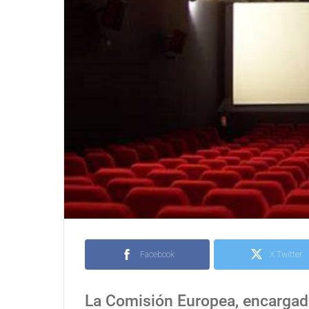
Facebook
X Twitter
La Comisión Europea, encargada