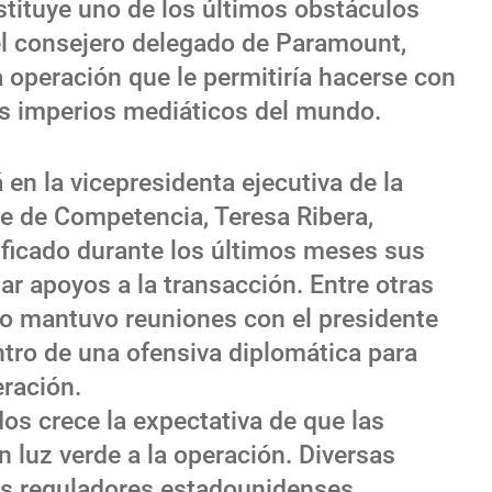
stituye uno de los últimos obstáculos
el consejero delegado de Paramount,
a operación que le permitiría hacerse con
es imperios mediáticos del mundo.
 en la vicepresidenta ejecutiva de la
e de Competencia, Teresa Ribera,
ficado durante los últimos meses sus
r apoyos a la transacción. Entre otras
rupo mantuvo reuniones con el presidente
tro de una ofensiva diplomática para
eración.
os crece la expectativa de que las
 luz verde a la operación. Diversas
os reguladores estadounidenses