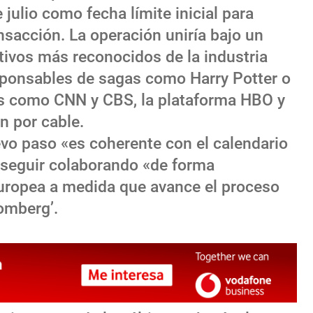
e julio como fecha límite inicial para
ansacción. La operación uniría bajo un
ivos más reconocidos de la industria
sponsables de sagas como Harry Potter o
s como CNN y CBS, la plataforma HBO y
n por cable.
vo paso «es coherente con el calendario
 seguir colaborando «de forma
uropea a medida que avance el proceso
omberg’.