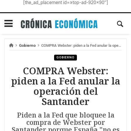
[the_ad_placement id=»top-ad-920×90″]
Gobierno
COMPRA Webster: piden a la Fed anular la operación del Santander
GOBIERNO
COMPRA Webster:
piden a la Fed anular la
operación del
Santander
Piden a la Fed que bloquee la
compra de Webster por
Santander porque España "no es