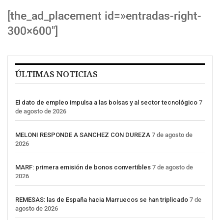
[the_ad_placement id=»entradas-right-
300×600″]
ÚLTIMAS NOTICIAS
El dato de empleo impulsa a las bolsas y al sector tecnológico
7
de agosto de 2026
MELONI RESPONDE A SANCHEZ CON DUREZA
7 de agosto de
2026
MARF: primera emisión de bonos convertibles
7 de agosto de
2026
REMESAS: las de España hacia Marruecos se han triplicado
7 de
agosto de 2026