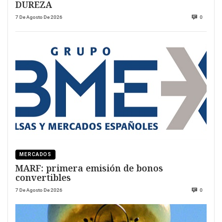
DUREZA
7 De Agosto De 2026
0
MERCADOS
MARF: primera emisión de bonos
convertibles
7 De Agosto De 2026
0