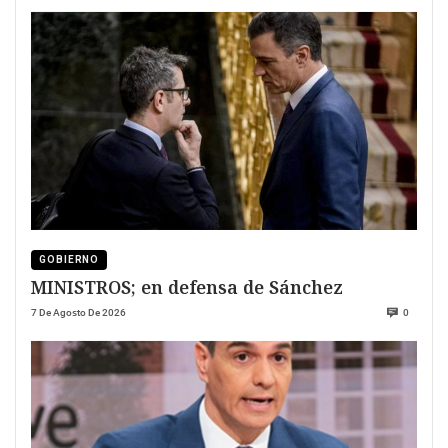
GOBIERNO
MINISTROS; en defensa de Sánchez
7 De Agosto De 2026
0