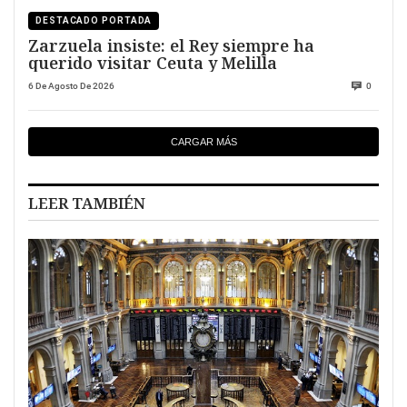
DESTACADO PORTADA
Zarzuela insiste: el Rey siempre ha
querido visitar Ceuta y Melilla
6 De Agosto De 2026
0
CARGAR MÁS
LEER TAMBIÉN