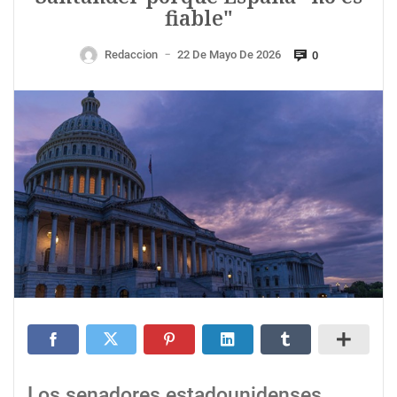
fiable"
Redaccion
22 De Mayo De 2026
0
—
Los senadores estadounidenses