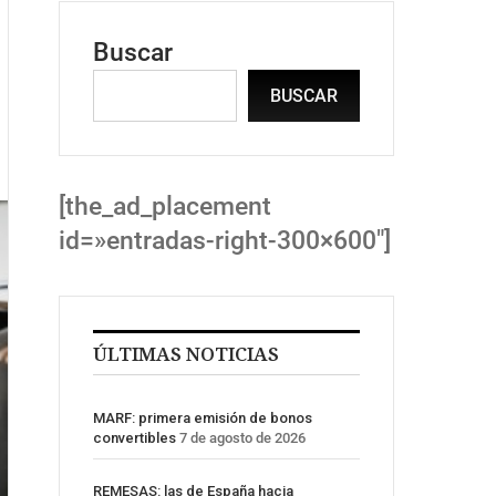
Buscar
BUSCAR
[the_ad_placement
id=»entradas-right-300×600″]
ÚLTIMAS NOTICIAS
MARF: primera emisión de bonos
convertibles
7 de agosto de 2026
REMESAS: las de España hacia