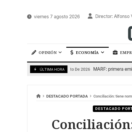
Director: Alfonso 
viernes 7 agosto 2026
OPINIÓN
ECONOMÍA
EMPR
MARF: primera emisión 
7 De Agosto De 2026
ÚLTIMA HORA
DESTACADO PORTADA
Conciliación: tiene no
DESTACADO POR
Conciliación