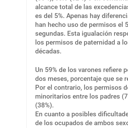
alcance total de las excedenci
es del 5%. Apenas hay diferenci
han hecho uso de permisos el 5
segundas. Esta igualación respo
los permisos de paternidad a l
décadas.
Un 59% de los varones refiere 
dos meses, porcentaje que se r
Por el contrario, los permisos
minoritarios entre los padres 
(38%).
En cuanto a posibles dificultade
de los ocupados de ambos sexo