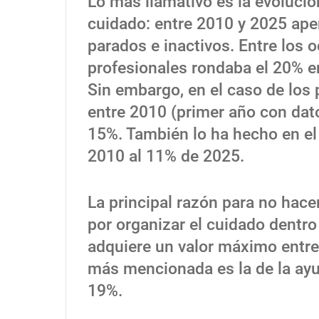
Lo más llamativo es la evolució
cuidado: entre 2010 y 2025 apen
parados e inactivos. Entre los o
profesionales rondaba el 20% en
Sin embargo, en el caso de los 
entre 2010 (primer año con dat
15%. También lo ha hecho en el 
2010 al 11% de 2025.
La principal razón para no hacer
por organizar el cuidado dentro
adquiere un valor máximo entre
más mencionada es la de la ayud
19%.