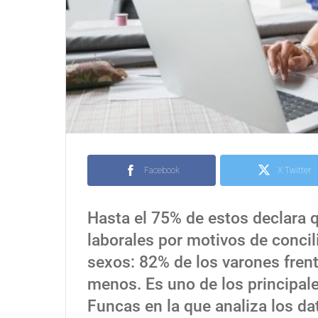
Facebook
X Twitter
Hasta el 75% de estos declara 
laborales por motivos de concil
sexos: 82% de los varones fren
menos. Es uno de los principal
Funcas en la que analiza los da