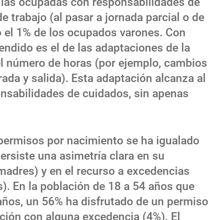
 las ocupadas con responsabilidades de
 trabajo (al pasar a jornada parcial o de
ho el 1% de los ocupados varones. Con
endido es el de las adaptaciones de la
el número de horas (por ejemplo, cambios
rada y salida). Esta adaptación alcanza al
nsabilidades de cuidados, sin apenas
 permisos por nacimiento se ha igualado
ersiste una asimetría clara en su
adres) y en el recurso a excedencias
). En la población de 18 a 54 años que
años, un 56% ha disfrutado de un permiso
ción con alguna excedencia (4%). El