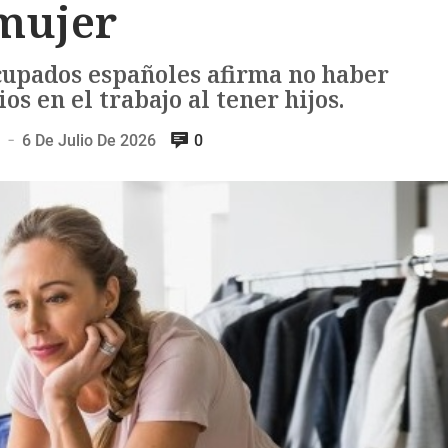
mujer
cupados españoles afirma no haber
 en el trabajo al tener hijos.
6 De Julio De 2026
0
—