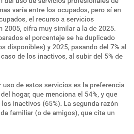
n del uso de servicios profesionales de
as varía entre los ocupados, pero sí en
cupados, el recurso a servicios
 2005, cifra muy similar a la de 2025.
parados el porcentaje se ha duplicado
os disponibles) y 2025, pasando del 7% al
caso de los inactivos, al subir del 5% de
 uso de estos servicios es la preferencia
 del hogar, que menciona el 54%, y que
 los inactivos (65%). La segunda razón
a familiar (o de amigos), que cita un