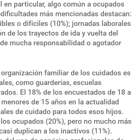
ral en particular, algo común a ocupados
dificultades más mencionadas destacan:
bles o difíciles (10%); jornadas laborales
ón de los trayectos de ida y vuelta del
o de mucha responsabilidad o agotador
organización familiar de los cuidados es
nales, como guarderías, escuelas
rados. El 18% de los encuestados de 18 a
 menores de 15 años en la actualidad
ales de cuidado para todos esos hijos.
s los ocupados (20%), pero no mucho más
asi duplican a los inactivos (11%).