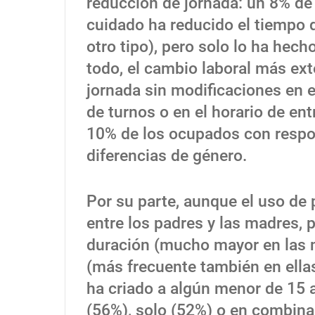
reducción de jornada: un 8% de
cuidado ha reducido el tiempo de
otro tipo), pero solo lo ha hec
todo, el cambio laboral más ext
jornada sin modificaciones en 
de turnos o en el horario de ent
10% de los ocupados con respo
diferencias de género.
Por su parte, aunque el uso de
entre los padres y las madres, p
duración (mucho mayor en las m
(más frecuente también en ellas
ha criado a algún menor de 15 
(56%), solo (52%) o en combina