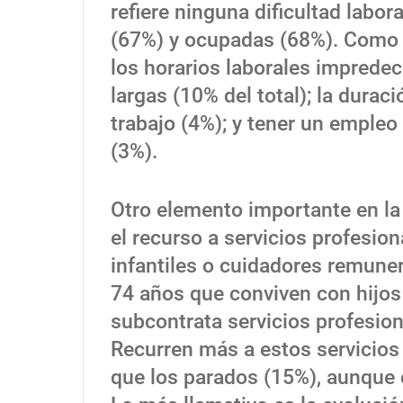
refiere ninguna dificultad labo
(67%) y ocupadas (68%). Como 
los horarios laborales impredeci
largas (10% del total); la duraci
trabajo (4%); y tener un emple
(3%).
Otro elemento importante en la 
el recurso a servicios profesio
infantiles o cuidadores remune
74 años que conviven con hijos
subcontrata servicios profesion
Recurren más a estos servicio
que los parados (15%), aunque c