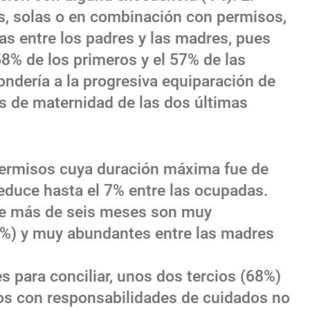
as, solas o en combinación con permisos,
as entre los padres y las madres, pues
8% de los primeros y el 57% de las
ndería a la progresiva equiparación de
os de maternidad de las dos últimas
permisos cuya duración máxima fue de
educe hasta el 7% entre las ocupadas.
 de más de seis meses son muy
(7%) y muy abundantes entre las madres
s para conciliar, unos dos tercios (68%)
s con responsabilidades de cuidados no