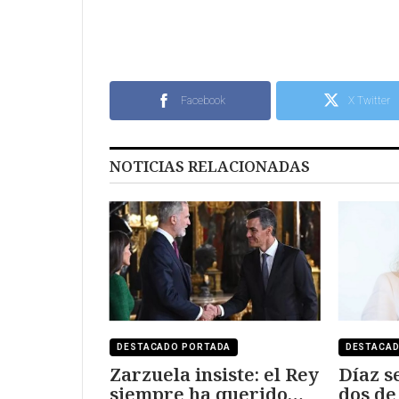
Facebook
X Twitter
NOTICIAS RELACIONADAS
DESTACADO PORTADA
DESTACA
Zarzuela insiste: el Rey
Díaz s
siempre ha querido
dos de