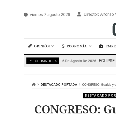
Director: Alfonso 
viernes 7 agosto 2026
OPINIÓN
ECONOMÍA
EMPR
ECLIPSE: impa
6 De Agosto De 2026
ÚLTIMA HORA
DESTACADO PORTADA
CONGRESO: Gualda y de
DESTACADO PO
CONGRESO: Gua