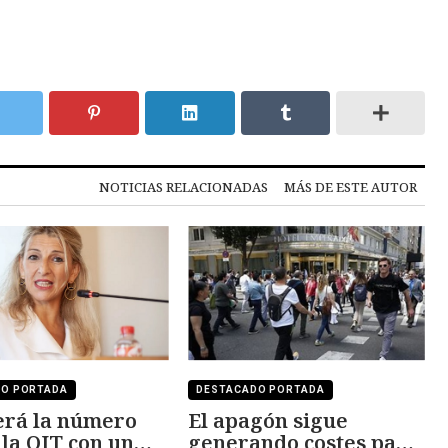
NOTICIAS RELACIONADAS
MÁS DE ESTE AUTOR
DO PORTADA
DESTACADO PORTADA
erá la número
El apagón sigue
 la OIT con un
generando costes para