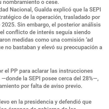
su nombramiento o cese.
dad Nacional, Gualda explicó que la SEPI
tratégico de la operación, trasladado por
2025. Sin embargo, el posterior análisis
el conflicto de interés seguía siendo
taron medidas como una comisión ‘ad
ue no bastaban y elevó su preocupación a
r el PP para aclarar las instrucciones
a —donde la SEPI posee cerca del 28%—,
amiento por falta de aviso previo.
evo en la presidencia y defendió que