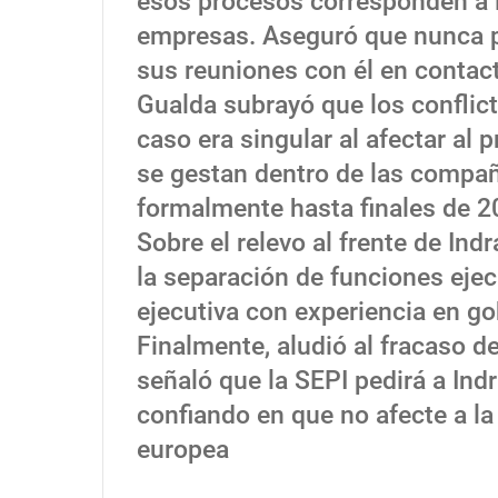
esos procesos corresponden a l
empresas. Aseguró que nunca p
sus reuniones con él en contact
Gualda subrayó que los conflict
caso era singular al afectar al
se gestan dentro de las compañ
formalmente hasta finales de 2
Sobre el relevo al frente de Ind
la separación de funciones eje
ejecutiva con experiencia en go
Finalmente, aludió al fracaso 
señaló que la SEPI pedirá a Ind
confiando en que no afecte a la
europea