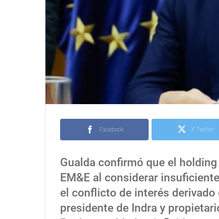
Facebook
X Twitter
Gualda confirmó que el holding 
EM&E al considerar insuficient
el conflicto de interés derivad
presidente de Indra y propietari