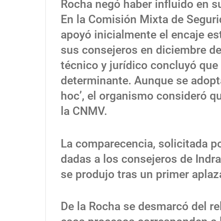
Rocha negó haber influido en 
En la Comisión Mixta de Seguri
apoyó inicialmente el encaje es
sus consejeros en diciembre de 
técnico y jurídico concluyó que 
determinante. Aunque se adop
hoc’, el organismo consideró q
la CNMV.
La comparecencia, solicitada po
dadas a los consejeros de Indr
se produjo tras un primer aplaz
De la Rocha se desmarcó del rel