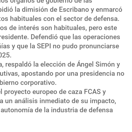
os órganos de gobierno de las
idió la dimisión de Escribano y enmarcó
os habituales con el sector de defensa.
os de interés son habituales, pero este
 presidente. Defendió que las operaciones
ías y que la SEPI no pudo pronunciarse
025.
ra, respaldó la elección de Ángel Simón y
cutivas, apostando por una presidencia no
bierno corporativo.
del proyecto europeo de caza FCAS y
ra un análisis inmediato de su impacto,
 autonomía de la industria de defensa