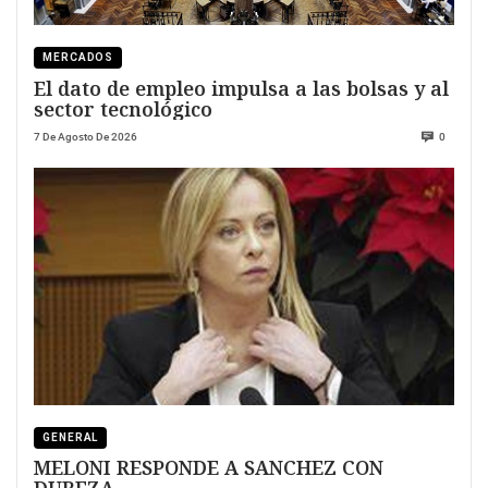
MERCADOS
El dato de empleo impulsa a las bolsas y al
sector tecnológico
7 De Agosto De 2026
0
GENERAL
MELONI RESPONDE A SANCHEZ CON
DUREZA