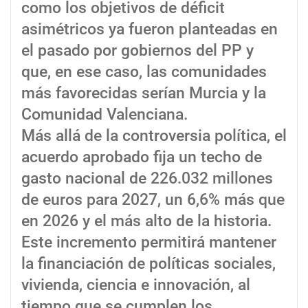
como los objetivos de déficit
asimétricos ya fueron planteadas en
el pasado por gobiernos del PP y
que, en ese caso, las comunidades
más favorecidas serían Murcia y la
Comunidad Valenciana.
Más allá de la controversia política, el
acuerdo aprobado fija un techo de
gasto nacional de 226.032 millones
de euros para 2027, un 6,6% más que
en 2026 y el más alto de la historia.
Este incremento permitirá mantener
la financiación de políticas sociales,
vivienda, ciencia e innovación, al
tiempo que se cumplen los