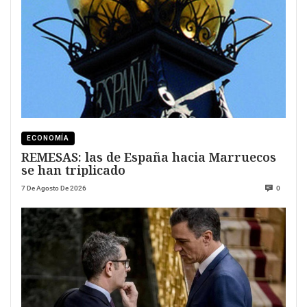
ECONOMÍA
REMESAS: las de España hacia Marruecos
se han triplicado
7 De Agosto De 2026
0