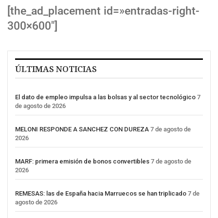
[the_ad_placement id=»entradas-right-
300×600″]
ÚLTIMAS NOTICIAS
El dato de empleo impulsa a las bolsas y al sector tecnológico
7
de agosto de 2026
MELONI RESPONDE A SANCHEZ CON DUREZA
7 de agosto de
2026
MARF: primera emisión de bonos convertibles
7 de agosto de
2026
REMESAS: las de España hacia Marruecos se han triplicado
7 de
agosto de 2026