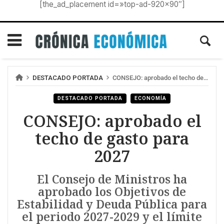
[the_ad_placement id=»top-ad-920×90″]
DESTACADO PORTADA
CONSEJO: aprobado el techo de gasto para 2027
DESTACADO PORTADA
ECONOMÍA
CONSEJO: aprobado el
techo de gasto para
2027
El Consejo de Ministros ha
aprobado los Objetivos de
Estabilidad y Deuda Pública para
el periodo 2027-2029 y el límite