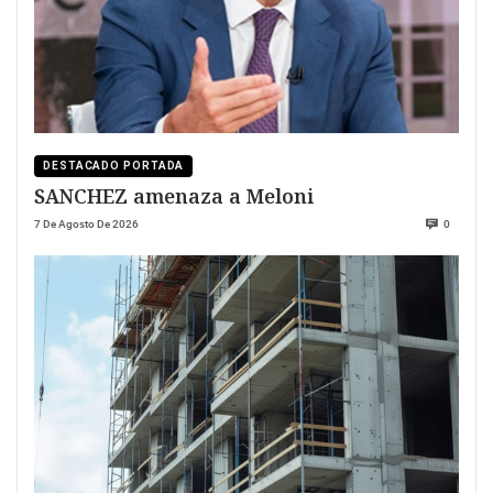
DESTACADO PORTADA
SANCHEZ amenaza a Meloni
7 De Agosto De 2026
0