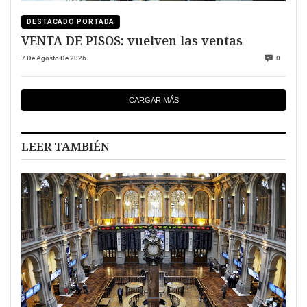
DESTACADO PORTADA
VENTA DE PISOS: vuelven las ventas
7 De Agosto De 2026
0
CARGAR MÁS
LEER TAMBIÉN