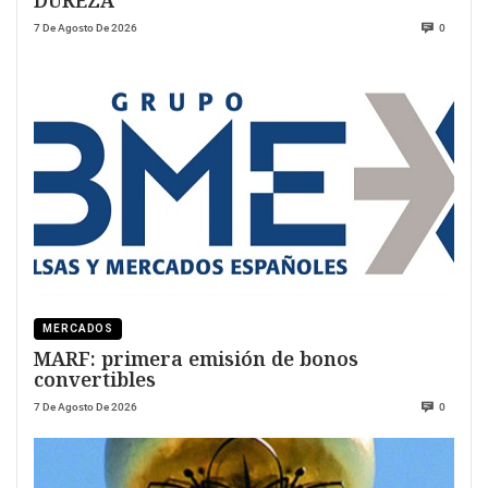
7 De Agosto De 2026
0
MERCADOS
MARF: primera emisión de bonos
convertibles
7 De Agosto De 2026
0