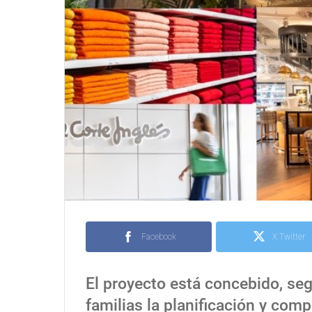
Facebook
X Twitter
El proyecto está concebido, segú
familias la planificación y com