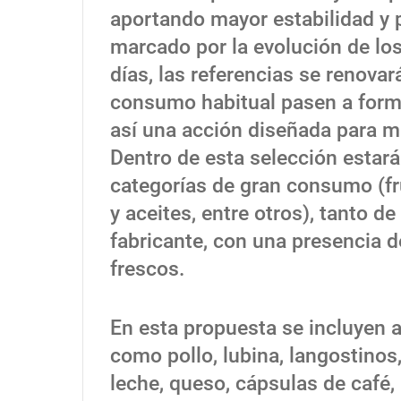
aportando mayor estabilidad y p
marcado por la evolución de lo
días, las referencias se renov
consumo habitual pasen a forma
así una acción diseñada para m
Dentro de esta selección estar
categorías de gran consumo (fru
y aceites, entre otros), tanto 
fabricante, con una presencia 
frescos.
En esta propuesta se incluyen a
como pollo, lubina, langostinos
leche, queso, cápsulas de café, a