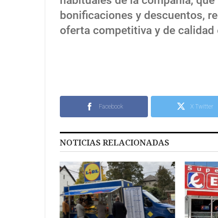
habituales de la compañía, qu
bonificaciones y descuentos, 
oferta competitiva y de calidad
Facebook
X Twitter
NOTICIAS RELACIONADAS