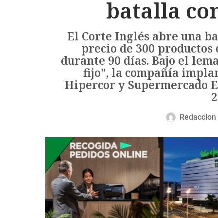
batalla con
El Corte Inglés abre una ba
precio de 300 productos 
durante 90 días. Bajo el lem
fijo", la compañía impla
Hipercor y Supermercado El 
2
Redaccion