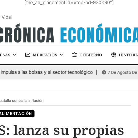
[the_ad_placement id=»top-ad-920×90″]
 Vidal
ESAS
MERCADOS
GOBIERNO
HISTORI
sa a las bolsas y al sector tecnológico
7 De Agosto De 2026
talla contra la inflación
ALIMENTACIÓN
: lanza su propias