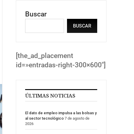
Buscar
BUSCAR
[the_ad_placement
id=»entradas-right-300×600″]
ÚLTIMAS NOTICIAS
El dato de empleo impulsa a las bolsas y
al sector tecnológico
7 de agosto de
2026