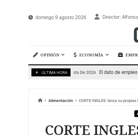
Director: Alfonso
domingo 9 agosto 2026
OPINIÓN
ECONOMÍA
EMPR
El dato de empleo impul
7 De Agosto De 2026
ÚLTIMA HORA
Alimentación
CORTE INGLES: lanza su propias ba
CORTE INGLES