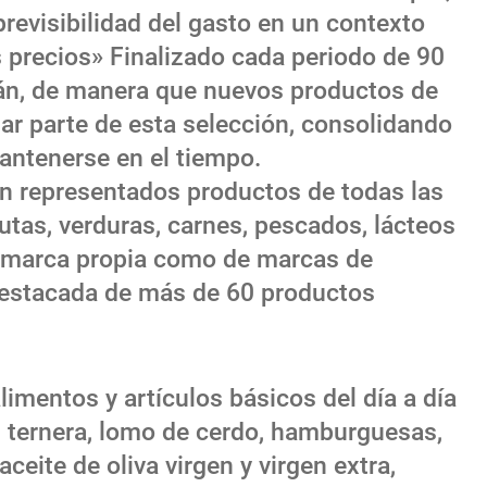
revisibilidad del gasto en un contexto
s precios» Finalizado cada periodo de 90
arán, de manera que nuevos productos de
r parte de esta selección, consolidando
antenerse en el tiempo.
án representados productos de todas las
tas, verduras, carnes, pescados, lácteos
de marca propia como de marcas de
destacada de más de 60 productos
limentos y artículos básicos del día a día
, ternera, lomo de cerdo, hamburguesas,
ceite de oliva virgen y virgen extra,