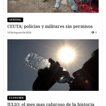
GENERAL
CEUTA; policías y militares sin permisos
10 De Agosto De 2026
0
ECONOMÍA
JULIO: el mes mas caluroso de la historia