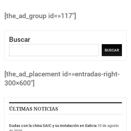
[the_ad_group id=»117″]
Buscar
BUSCAR
[the_ad_placement id=»entradas-right-
300×600″]
ÚLTIMAS NOTICIAS
Dudas con la china SAIC y su instalación en Galicia
10 de agosto
de 2026