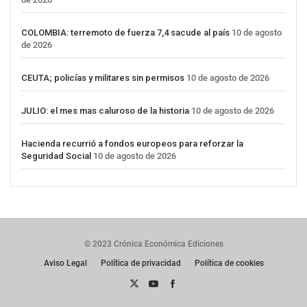
COLOMBIA: terremoto de fuerza 7,4 sacude al país
10 de agosto
de 2026
CEUTA; policías y militares sin permisos
10 de agosto de 2026
JULIO: el mes mas caluroso de la historia
10 de agosto de 2026
Hacienda recurrió a fondos europeos para reforzar la
Seguridad Social
10 de agosto de 2026
© 2023 Crónica Económica Ediciones
Aviso Legal
Política de privacidad
Política de cookies