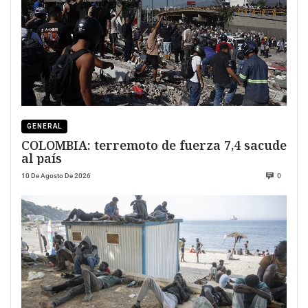
GENERAL
COLOMBIA: terremoto de fuerza 7,4 sacude
al país
10 De Agosto De 2026
0