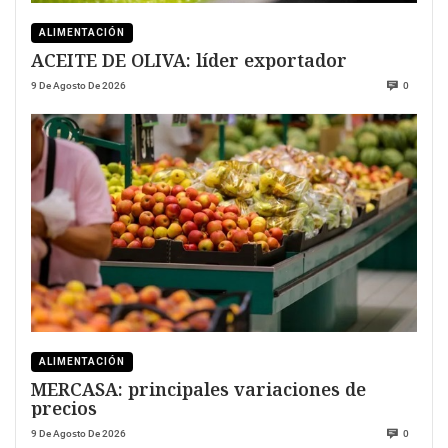
ALIMENTACIÓN
ACEITE DE OLIVA: líder exportador
9 De Agosto De 2026
0
ALIMENTACIÓN
MERCASA: principales variaciones de
precios
9 De Agosto De 2026
0