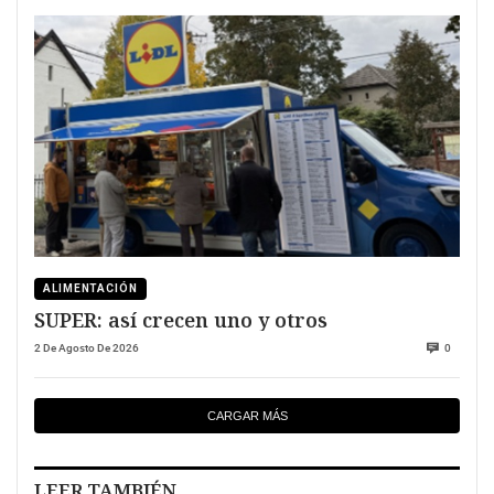
ALIMENTACIÓN
SUPER: así crecen uno y otros
2 De Agosto De 2026
0
CARGAR MÁS
LEER TAMBIÉN