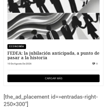
ECONOMÍA
FEDEA: la jubilación anticipada, a punto de
pasar a la historia
10 De Agosto De 2026
0
CARGAR MÁS
[the_ad_placement id=»entradas-right-
250×300″]