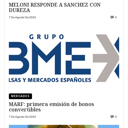
MELONI RESPONDE A SANCHEZ CON
DUREZA
7 De Agosto De 2026
0
MERCADOS
MARF: primera emisión de bonos
convertibles
7 De Agosto De 2026
0