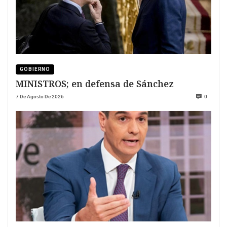
GOBIERNO
MINISTROS; en defensa de Sánchez
7 De Agosto De 2026
0