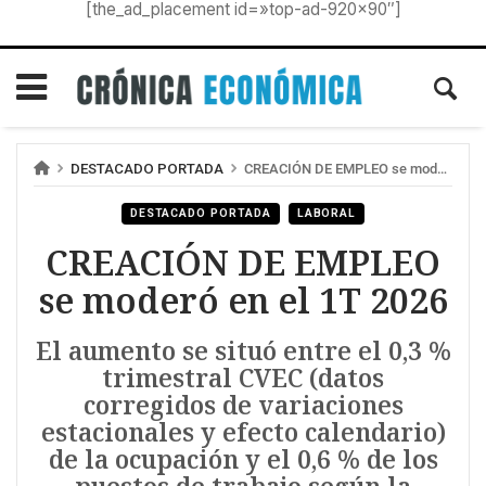
[the_ad_placement id=»top-ad-920×90″]
DESTACADO PORTADA
CREACIÓN DE EMPLEO se moderó en el 1T 2026
DESTACADO PORTADA
LABORAL
CREACIÓN DE EMPLEO
se moderó en el 1T 2026
El aumento se situó entre el 0,3 %
trimestral CVEC (datos
corregidos de variaciones
estacionales y efecto calendario)
de la ocupación y el 0,6 % de los