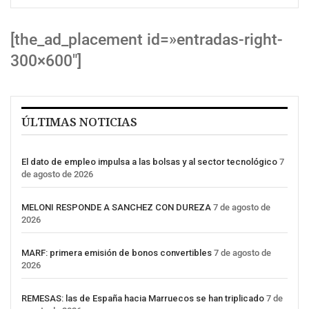
[the_ad_placement id=»entradas-right-
300×600″]
ÚLTIMAS NOTICIAS
El dato de empleo impulsa a las bolsas y al sector tecnológico
7
de agosto de 2026
MELONI RESPONDE A SANCHEZ CON DUREZA
7 de agosto de
2026
MARF: primera emisión de bonos convertibles
7 de agosto de
2026
REMESAS: las de España hacia Marruecos se han triplicado
7 de