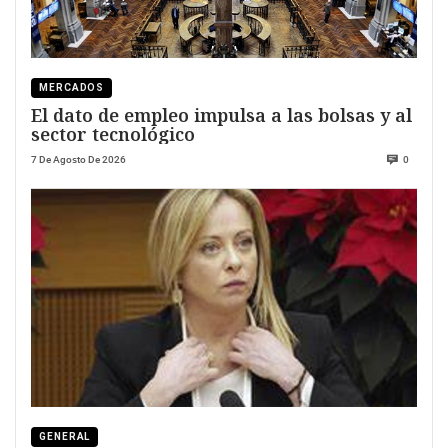
MERCADOS
El dato de empleo impulsa a las bolsas y al
sector tecnológico
7 De Agosto De 2026
0
GENERAL