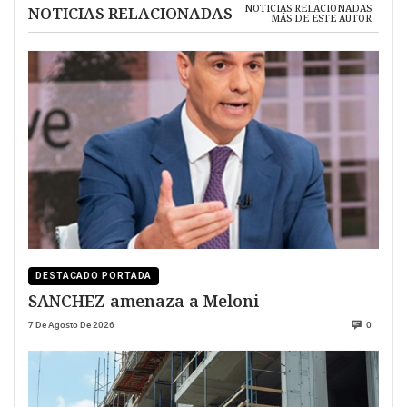
NOTICIAS RELACIONADAS
NOTICIAS RELACIONADAS
MÁS DE ESTE AUTOR
DESTACADO PORTADA
SANCHEZ amenaza a Meloni
7 De Agosto De 2026
0