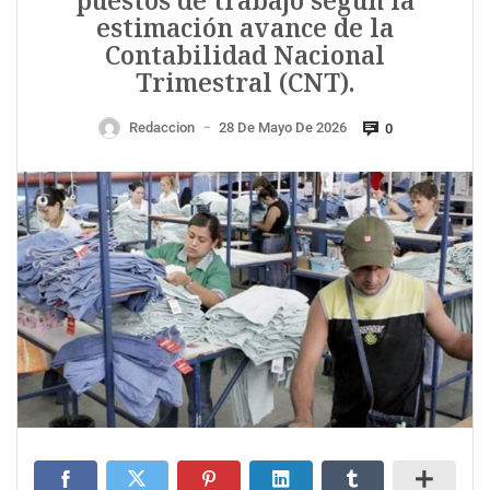
puestos de trabajo según la
estimación avance de la
Contabilidad Nacional
Trimestral (CNT).
Redaccion
28 De Mayo De 2026
0
—