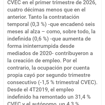
CVEC en el primer trimestre de 2026,
cuatro décimas menos que en el
anterior. Tanto la contratación
temporal (0,3 %) -que encadenó seis
meses al alza – como, sobre todo, la
indefinida (0,6 %) -que aumenta de
forma ininterrumpida desde
mediados de 2020- contribuyeron a
la creación de empleo. Por el
contrario, la ocupación por cuenta
propia cayó por segundo trimestre
consecutivo (-1,5 % trimestral CVEC).
Desde el 4T2019, el empleo
indefinido ha remontado un 31,4 %
CVEC y el autónomo, un 4,3 %,