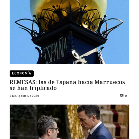
ECONOMÍA
REMESAS: las de España hacia Marruecos
se han triplicado
7 De Agosto De 2026
0