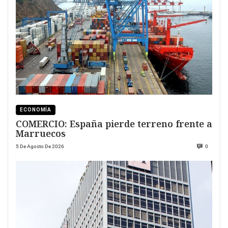
ECONOMÍA
COMERCIO: España pierde terreno frente a
Marruecos
5 De Agosto De 2026
0