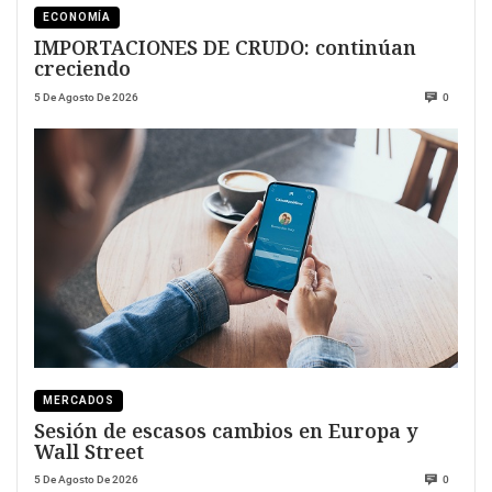
ECONOMÍA
IMPORTACIONES DE CRUDO: continúan
creciendo
5 De Agosto De 2026
0
MERCADOS
Sesión de escasos cambios en Europa y
Wall Street
5 De Agosto De 2026
0