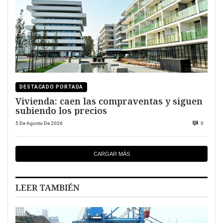
DESTACADO PORTADA
Vivienda: caen las compraventas y siguen
subiendo los precios
5 De Agosto De 2026
0
CARGAR MÁS
LEER TAMBIÉN