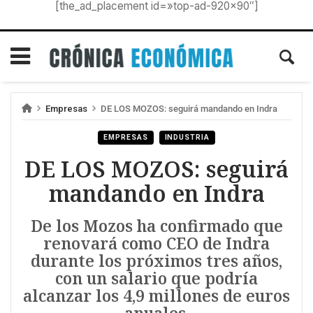
[the_ad_placement id=»top-ad-920×90″]
Empresas
DE LOS MOZOS: seguirá mandando en Indra
EMPRESAS
INDUSTRIA
DE LOS MOZOS: seguirá
mandando en Indra
De los Mozos ha confirmado que
renovará como CEO de Indra
durante los próximos tres años,
con un salario que podría
alcanzar los 4,9 millones de euros