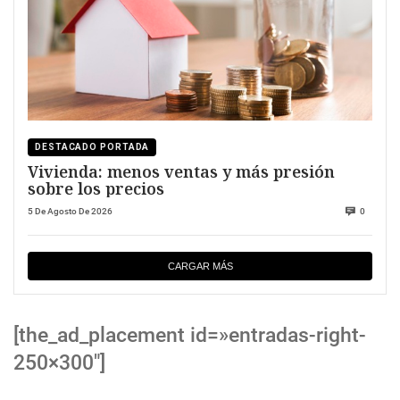
DESTACADO PORTADA
Vivienda: menos ventas y más presión
sobre los precios
5 De Agosto De 2026
0
CARGAR MÁS
[the_ad_placement id=»entradas-right-
250×300″]