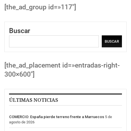
[the_ad_group id=»117″]
Buscar
BUSCAR
[the_ad_placement id=»entradas-right-
300×600″]
ÚLTIMAS NOTICIAS
COMERCIO: España pierde terreno frente a Marruecos
5 de
agosto de 2026