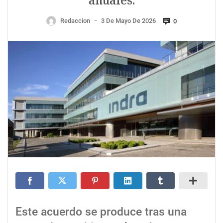
anuales.
Redaccion
3 De Mayo De 2026
0
—
Este acuerdo se produce tras una